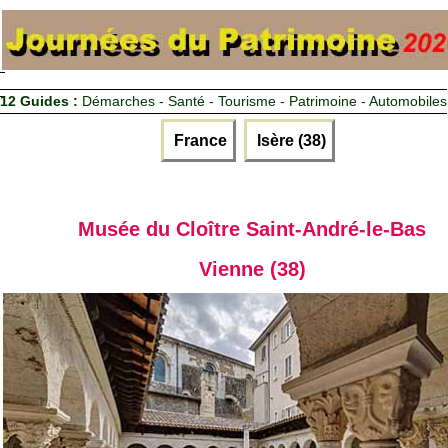
12 Guides :
Démarches - Santé - Tourisme - Patrimoine - Automobiles
France
Isère (38)
Musée du Cloître Saint-André-le-Bas
Vienne (38)