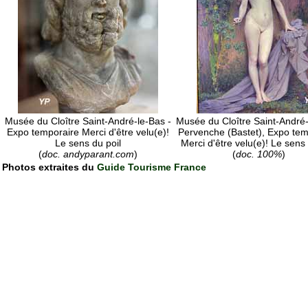
Musée du Cloître Saint-André-le-Bas -
Musée du Cloître Saint-André-
Expo temporaire Merci d'être velu(e)!
Pervenche (Bastet), Expo tem
Le sens du poil
Merci d'être velu(e)! Le sens 
(
doc. andyparant.com
)
(
doc. 100%
)
Photos extraites du
Guide Tourisme France