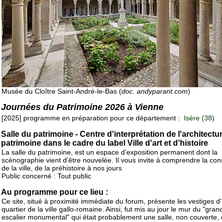
Musée du Cloître Saint-André-le-Bas (
doc. andyparant.com
)
Journées du Patrimoine 2026 à Vienne
[2025] programme en préparation pour ce département :
Isère (38)
Salle du patrimoine - Centre d'interprétation de l'architectu
patrimoine dans le cadre du label Ville d'art et d'histoire
La salle du patrimoine, est un espace d’exposition permanent dont la
scénographie vient d'être nouvelée. Il vous invite à comprendre la con
de la ville, de la préhistoire à nos jours
Public concerné : Tout public
Au programme pour ce lieu :
Ce site, situé à proximité immédiate du forum, présente les vestiges d
quartier de la ville gallo-romaine. Ainsi, fut mis au jour le mur du "gran
escalier monumental" qui était probablement une salle, non couverte,