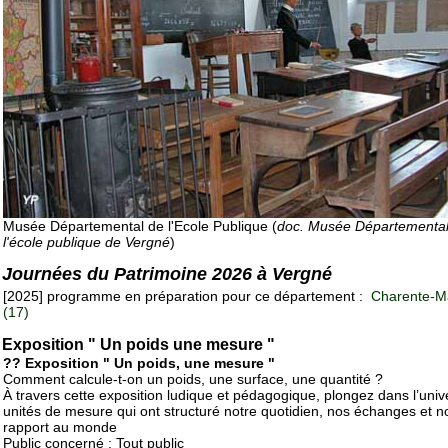
Musée Départemental de l'Ecole Publique (
doc. Musée Départemental
l'école publique de Vergné
)
Journées du Patrimoine 2026 à Vergné
[2025] programme en préparation pour ce département :
Charente-Ma
(17)
Exposition " Un poids une mesure "
?? Exposition " Un poids, une mesure "
Comment calcule-t-on un poids, une surface, une quantité ?
À travers cette exposition ludique et pédagogique, plongez dans l’univ
unités de mesure qui ont structuré notre quotidien, nos échanges et n
rapport au monde
Public concerné : Tout public