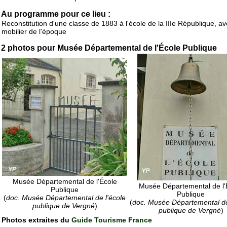
Au programme pour ce lieu :
Reconstitution d'une classe de 1883 à l'école de la IIIe République, av
mobilier de l'époque
2 photos pour Musée Départemental de l'École Publique
Musée Départemental de l'École
Musée Départemental de l'
Publique
Publique
(
doc. Musée Départemental de l'école
(
doc. Musée Départemental de
publique de Vergné
)
publique de Vergné
)
Photos extraites du
Guide Tourisme France