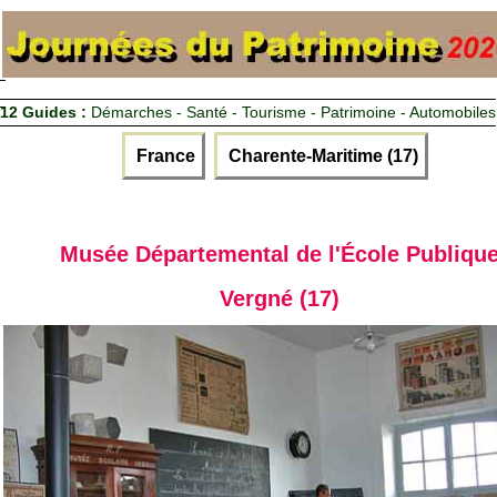
12 Guides :
Démarches - Santé - Tourisme - Patrimoine - Automobiles
France
Charente-Maritime (17)
Musée Départemental de l'École Publiqu
Vergné (17)