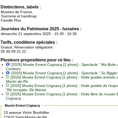
Distinctions, labels :
Musées de France,
Tourisme et handicap
Famille Plus
Journées du Patrimoine 2025 - horaires :
dimanche 21 septembre 2025 - 15:30 - 16:30
Tarifs, conditions spéciales :
Gratuit. Réservation obligatoire
05 46 09 21 22
Plusieurs propositions pour ce lieu :
[2025] Musée Ernest Cognacq [1 photo] -
Spectacle " Ma Boite 
Couleurs
[2025] Musée Ernest Cognacq [1 photo] -
Spectacle " So Bigger
[2025] Musée Ernest Cognacq [1 photo] -
Visite guidée animée d
Martin-de-Ré
[2025] Musée Ernest Cognacq [1 photo] -
Visite guidée de l'expo
"Ré occupée, Ré libérée
[2025] Musée Ernest Cognacq [1 photo] -
Visite libre du musée 
Cognacq
Musée Ernest Cognacq
13 avenue Victor Bouthillier
17410 Saint-Martin-de-Ré