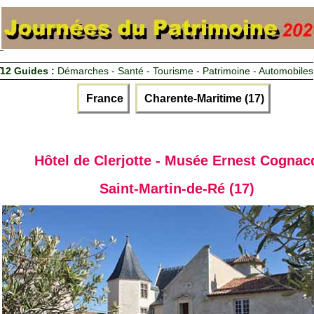
12 Guides :
Démarches - Santé - Tourisme - Patrimoine - Automobiles
France
Charente-Maritime (17)
Hôtel de Clerjotte - Musée Ernest Cognac
Saint-Martin-de-Ré (17)