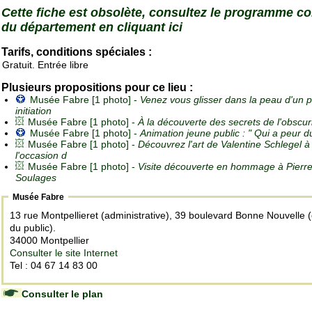
Cette fiche est obsolète, consultez le programme c
du département en cliquant ici
Tarifs, conditions spéciales :
Gratuit. Entrée libre
Plusieurs propositions pour ce lieu :
Musée Fabre [1 photo] -
Venez vous glisser dans la peau d'un p
initiation
Musée Fabre [1 photo] -
À la découverte des secrets de l'obscuri
Musée Fabre [1 photo] -
Animation jeune public : " Qui a peur d
Musée Fabre [1 photo] -
Découvrez l'art de Valentine Schlegel à
l'occasion d
Musée Fabre [1 photo] -
Visite découverte en hommage à Pierr
Soulages
Musée Fabre
13 rue Montpellieret (administrative), 39 boulevard Bonne Nouvelle 
du public).
34000 Montpellier
Consulter le site Internet
Tel : 04 67 14 83 00
Consulter le plan