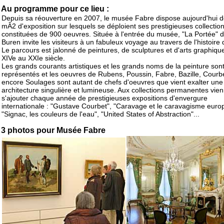
Au programme pour ce lieu :
Depuis sa réouverture en 2007, le musée Fabre dispose aujourd'hui 
mÂ2 d'exposition sur lesquels se déploient ses prestigieuses collectio
constituées de 900 oeuvres. Située à l'entrée du musée, "La Portée" 
Buren invite les visiteurs à un fabuleux voyage au travers de l'histoire d
Le parcours est jalonné de peintures, de sculptures et d'arts graphiqu
XIVe au XXIe siècle.
Les grands courants artistiques et les grands noms de la peinture sont
représentés et les oeuvres de Rubens, Poussin, Fabre, Bazille, Courb
encore Soulages sont autant de chefs d'oeuvres que vient exalter une
architecture singulière et lumineuse. Aux collections permanentes vie
s'ajouter chaque année de prestigieuses expositions d'envergure
internationale : "Gustave Courbet", "Caravage et le caravagisme euro
"Signac, les couleurs de l'eau", "United States of Abstraction"...
3 photos pour Musée Fabre