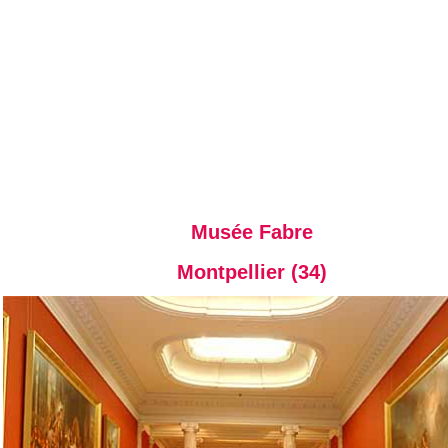
Musée Fabre
Montpellier (34)