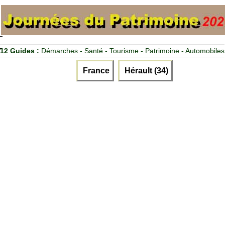
12 Guides :
Démarches - Santé - Tourisme - Patrimoine - Automobiles
France
Hérault (34)