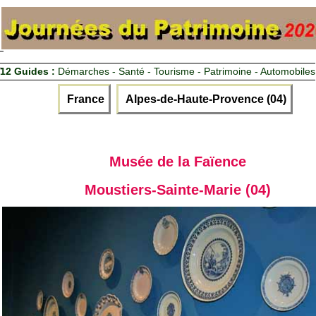
12 Guides :
Démarches - Santé - Tourisme - Patrimoine - Automobiles
France
Alpes-de-Haute-Provence (04)
Musée de la Faïence
Moustiers-Sainte-Marie (04)