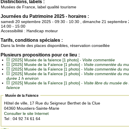
Distinctions, labels :
Musées de France, label qualité tourisme
Journées du Patrimoine 2025 - horaires :
samedi 20 septembre 2025 - 09:30 - 10:30 , dimanche 21 septembre 
14:00 - 15:00
Accessibilité : Handicap moteur
Tarifs, conditions spéciales :
Dans la limite des places disponibles, réservation conseillée
Plusieurs propositions pour ce lieu :
[2025] Musée de la faïence [1 photo] -
Visite commentée
[2025] Musée de la Faïence [1 photo] -
Visite commentée du m
[2025] Musée de la Faïence [1 photo] -
Visite commentée du m
[2025] Musée de la Faïence [1 photo] -
Visite commentée du mu
durée 1 h environ
[2025] Musée de la Faïence [1 photo] -
Visite libre du musée de 
faïence
Musée de la Faïence
Hôtel de ville, 17 Rue du Seigneur Berthet de la Clue
04360 Moustiers-Sainte-Marie
Consulter le site Internet
Tel : 04 92 74 61 64