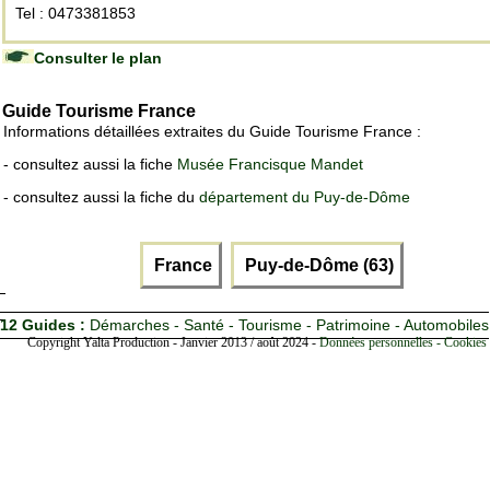
Tel : 0473381853
Consulter le plan
Guide Tourisme France
Informations détaillées extraites du Guide Tourisme France :
- consultez aussi la fiche
Musée Francisque Mandet
- consultez aussi la fiche du
département du Puy-de-Dôme
France
Puy-de-Dôme (63)
12 Guides :
Démarches - Santé - Tourisme - Patrimoine - Automobiles
Copyright Yalta Production - Janvier 2013 / août 2024 -
Données personnelles - Cookies