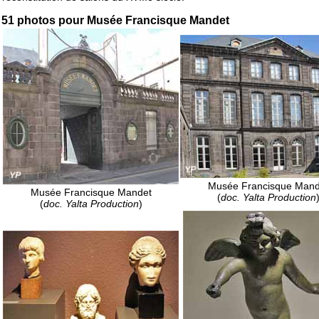
51 photos pour Musée Francisque Mandet
Musée Francisque Mand
Musée Francisque Mandet
(
doc. Yalta Production
(
doc. Yalta Production
)