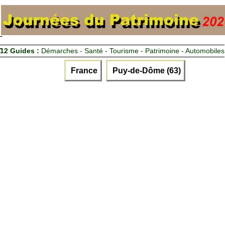
12 Guides :
Démarches - Santé - Tourisme - Patrimoine - Automobiles
France
Puy-de-Dôme (63)