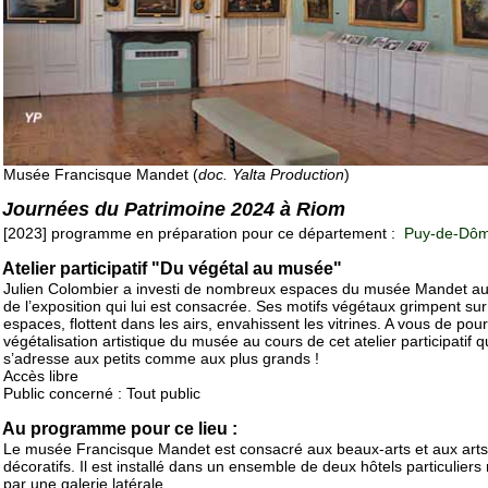
Musée Francisque Mandet (
doc. Yalta Production
)
Journées du Patrimoine 2024 à Riom
[2023] programme en préparation pour ce département :
Puy-de-Dôm
Atelier participatif "Du végétal au musée"
Julien Colombier a investi de nombreux espaces du musée Mandet au
de l’exposition qui lui est consacrée. Ses motifs végétaux grimpent sur
espaces, flottent dans les airs, envahissent les vitrines. A vous de pour
végétalisation artistique du musée au cours de cet atelier participatif q
s’adresse aux petits comme aux plus grands !
Accès libre
Public concerné : Tout public
Au programme pour ce lieu :
Le musée Francisque Mandet est consacré aux beaux-arts et aux arts
décoratifs. Il est installé dans un ensemble de deux hôtels particuliers 
par une galerie latérale.