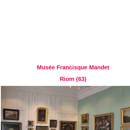
Musée Francisque Mandet
Riom (63)