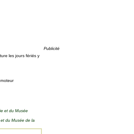
Publicité
re les jours fériés y
p moteur
rie et du Musée
 et du Musée de la