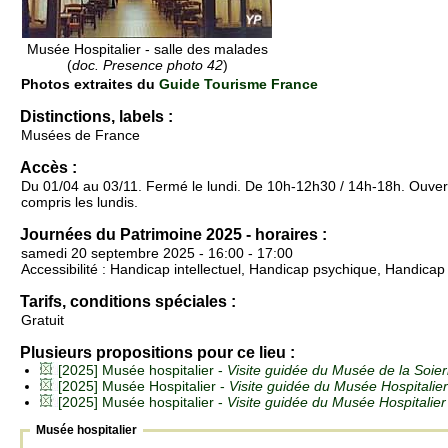
Musée Hospitalier - salle des malades
(
doc. Presence photo 42
)
Photos extraites du
Guide Tourisme France
Distinctions, labels :
Musées de France
Accès :
Du 01/04 au 03/11. Fermé le lundi. De 10h-12h30 / 14h-18h. Ouvertu
compris les lundis.
Journées du Patrimoine 2025 - horaires :
samedi 20 septembre 2025 - 16:00 - 17:00
Accessibilité : Handicap intellectuel, Handicap psychique, Handica
Tarifs, conditions spéciales :
Gratuit
Plusieurs propositions pour ce lieu :
[2025] Musée hospitalier -
Visite guidée du Musée de la Soie
[2025] Musée Hospitalier -
Visite guidée du Musée Hospitalier
[2025] Musée hospitalier -
Visite guidée du Musée Hospitalier
Musée hospitalier