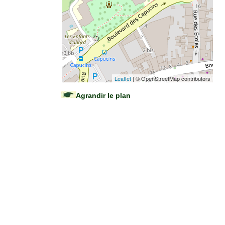
Leaflet
| © OpenStreetMap contributors
Agrandir le plan