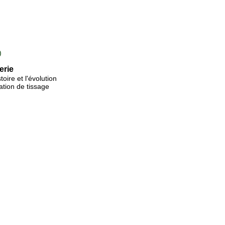
)
erie
oire et l'évolution
ation de tissage