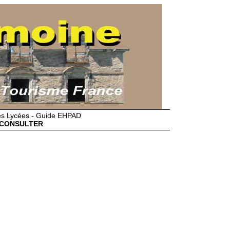
des Lycées - Guide EHPAD
CONSULTER