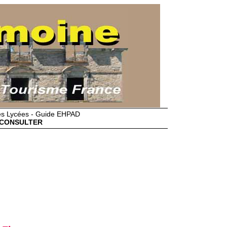
des Lycées - Guide EHPAD
CONSULTER