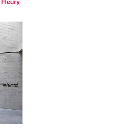
 Fleury