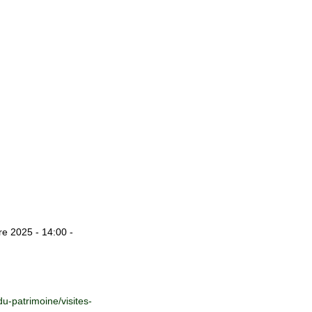
e 2025 - 14:00 -
u-patrimoine/visites-