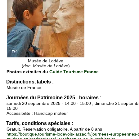
Musée de Lodève
(
doc. Musée de Lodève
)
Photos extraites du
Guide Tourisme France
Distinctions, labels :
Musée de France
Journées du Patrimoine 2025 - horaires :
samedi 20 septembre 2025 - 14:00 - 15:00 , dimanche 21 septembr
15:00
Accessibilité : Handicap moteur
Tarifs, conditions spéciales :
Gratuit. Réservation obligatoire. A partir de 8 ans
https://boutique.tourisme-lodevois-larzac.fr/journees-europeennes-d