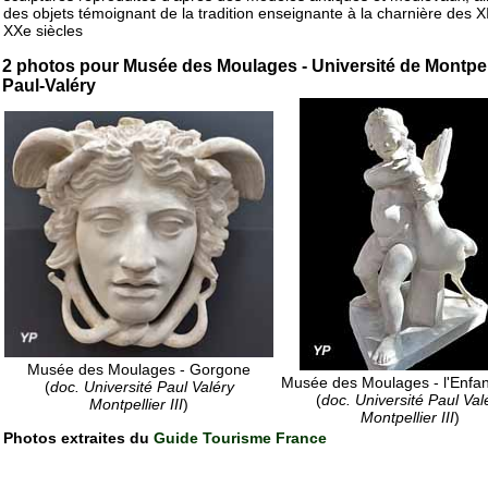
des objets témoignant de la tradition enseignante à la charnière des X
XXe siècles
2 photos pour Musée des Moulages - Université de Montpel
Paul-Valéry
Musée des Moulages - Gorgone
Musée des Moulages - l'Enfant
(
doc. Université Paul Valéry
(
doc. Université Paul Val
Montpellier III
)
Montpellier III
)
Photos extraites du
Guide Tourisme France