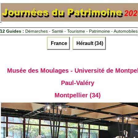
12 Guides :
Démarches - Santé - Tourisme - Patrimoine - Automobiles
France
Hérault (34)
Musée des Moulages - Université de Montpel
Paul-Valéry
Montpellier (34)