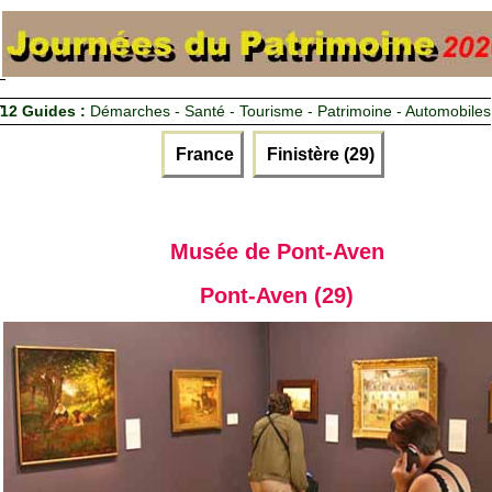
12 Guides :
Démarches - Santé - Tourisme - Patrimoine - Automobiles
France
Finistère (29)
Musée de Pont-Aven
Pont-Aven (29)