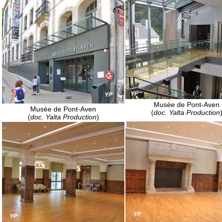
Musée de Pont-Aven
Musée de Pont-Aven
(
doc. Yalta Production
(
doc. Yalta Production
)