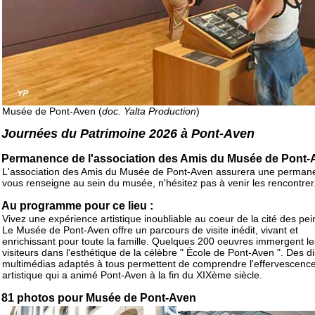
Musée de Pont-Aven (
doc. Yalta Production
)
Journées du Patrimoine 2026 à Pont-Aven
Permanence de l'association des Amis du Musée de Pont-
L'association des Amis du Musée de Pont-Aven assurera une perman
vous renseigne au sein du musée, n'hésitez pas à venir les rencontrer
Au programme pour ce lieu :
Vivez une expérience artistique inoubliable au coeur de la cité des pein
Le Musée de Pont-Aven offre un parcours de visite inédit, vivant et
enrichissant pour toute la famille. Quelques 200 oeuvres immergent le
visiteurs dans l'esthétique de la célèbre " École de Pont-Aven ". Des di
multimédias adaptés à tous permettent de comprendre l'effervescenc
artistique qui a animé Pont-Aven à la fin du XIXème siècle.
81 photos pour Musée de Pont-Aven