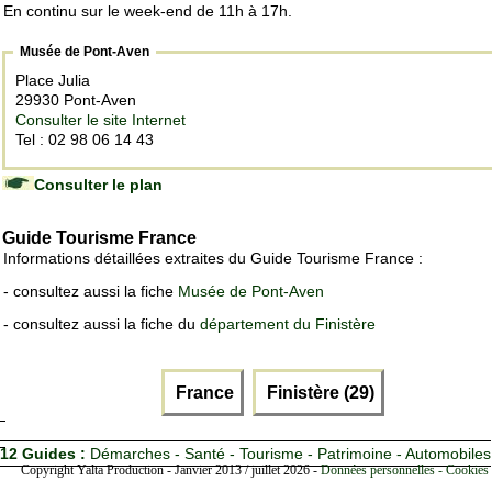
En continu sur le week-end de 11h à 17h.
Musée de Pont-Aven
Place Julia
29930 Pont-Aven
Consulter le site Internet
Tel : 02 98 06 14 43
Consulter le plan
Guide Tourisme France
Informations détaillées extraites du Guide Tourisme France :
- consultez aussi la fiche
Musée de Pont-Aven
- consultez aussi la fiche du
département du Finistère
France
Finistère (29)
12 Guides :
Démarches - Santé - Tourisme - Patrimoine - Automobiles
Copyright Yalta Production - Janvier 2013 / juillet 2026 -
Données personnelles - Cookies