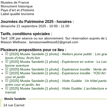
Musées de France
Monument historique
Pays d'art et d'histoire
Label qualité tourisme
Journées du Patrimoine 2025 - horaires :
dimanche 21 septembre 2025 - 10:00 - 11:00
Tarifs, conditions spéciales :
Tarif: 10€ par séance ou sur abonnement. Sur réservation auprès de 
Maison Wellness : lamaisonwellness62@gmail.com
Plusieurs propositions pour ce lieu :
[2025] Musée Sandelin [1 photo] -
Ateliers jeune public : Les gr
bouts d’chou, Archi-fun
[2025] Musée Sandelin [1 photo] -
Expérience en scène : Le Lec
bonne aventure
[2025] Musée Sandelin [1 photo] -
Expérience insolite : Vente d
[2025] Musée Sandelin [1 photo] -
Expérience insolite : YOG’Art 
cour et jardin
[2025] Musée Sandelin [1 photo] -
Visite Guidée : Un hôtel partic
entre cour et jardin, les
[2025] Musée Sandelin [1 photo] -
Visite Guidée: L’architecture 
transat
Musée Sandelin
14 rue Carnot