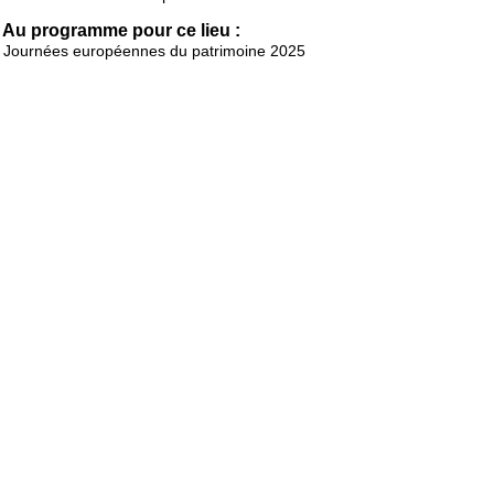
Au programme pour ce lieu :
Journées européennes du patrimoine 2025