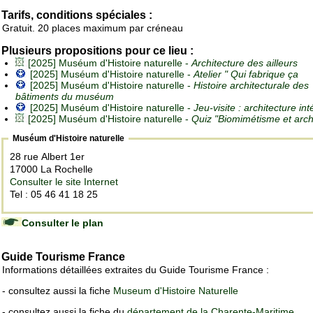
Tarifs, conditions spéciales :
Gratuit. 20 places maximum par créneau
Plusieurs propositions pour ce lieu :
[2025] Muséum d'Histoire naturelle -
Architecture des ailleurs
[2025] Muséum d'Histoire naturelle -
Atelier " Qui fabrique ça
[2025] Muséum d'Histoire naturelle -
Histoire architecturale des
bâtiments du muséum
[2025] Muséum d'Histoire naturelle -
Jeu-visite : architecture int
[2025] Muséum d'Histoire naturelle -
Quiz "Biomimétisme et arch
Muséum d'Histoire naturelle
28 rue Albert 1er
17000 La Rochelle
Consulter le site Internet
Tel : 05 46 41 18 25
Consulter le plan
Guide Tourisme France
Informations détaillées extraites du Guide Tourisme France :
- consultez aussi la fiche
Museum d'Histoire Naturelle
- consultez aussi la fiche du
département de la Charente-Maritime