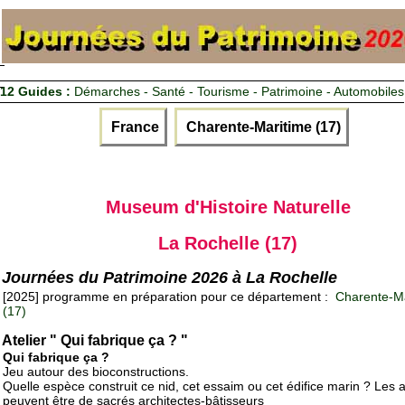
12 Guides :
Démarches - Santé - Tourisme - Patrimoine - Automobiles
France
Charente-Maritime (17)
Museum d'Histoire Naturelle
La Rochelle (17)
Journées du Patrimoine 2026 à La Rochelle
[2025] programme en préparation pour ce département :
Charente-Ma
(17)
Atelier " Qui fabrique ça ? "
Qui fabrique ça ?
Jeu autour des bioconstructions.
Quelle espèce construit ce nid, cet essaim ou cet édifice marin ? Les
peuvent être de sacrés architectes-bâtisseurs