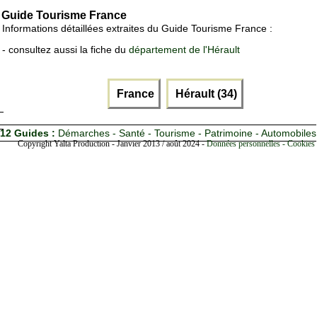
Guide Tourisme France
Informations détaillées extraites du Guide Tourisme France :
- consultez aussi la fiche du
département de l'Hérault
France
Hérault (34)
12 Guides :
Démarches - Santé - Tourisme - Patrimoine - Automobiles
Copyright Yalta Production - Janvier 2013 / août 2024 -
Données personnelles - Cookies