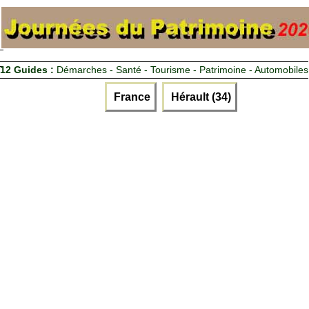
12 Guides :
Démarches - Santé - Tourisme - Patrimoine - Automobiles
France
Hérault (34)