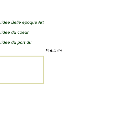
guidée Belle époque Art
guidée du coeur
guidée du port du
Publicité