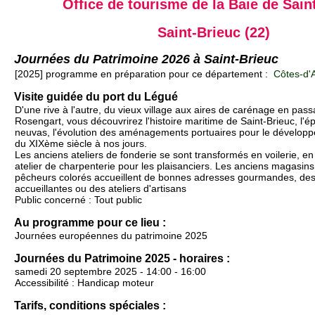
Office de tourisme de la Baie de Sain
Saint-Brieuc (22)
Journées du Patrimoine 2026 à Saint-Brieuc
[2025] programme en préparation pour ce département :
Côtes-d'A
Visite guidée du port du Légué
D'une rive à l'autre, du vieux village aux aires de carénage en pass
Rosengart, vous découvrirez l'histoire maritime de Saint-Brieuc, l'é
neuvas, l'évolution des aménagements portuaires pour le développ
du XIXème siècle à nos jours.
Les anciens ateliers de fonderie se sont transformés en voilerie, en
atelier de charpenterie pour les plaisanciers. Les anciens magasin
pêcheurs colorés accueillent de bonnes adresses gourmandes, des
accueillantes ou des ateliers d'artisans
Public concerné : Tout public
Au programme pour ce lieu :
Journées européennes du patrimoine 2025
Journées du Patrimoine 2025 - horaires :
samedi 20 septembre 2025 - 14:00 - 16:00
Accessibilité : Handicap moteur
Tarifs, conditions spéciales :