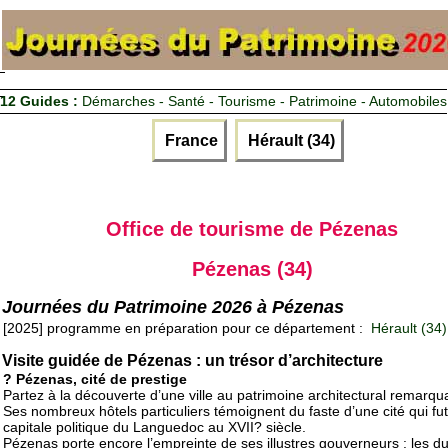
12 Guides :
Démarches - Santé - Tourisme - Patrimoine - Automobiles
France
Hérault (34)
Office de tourisme de Pézenas
Pézenas (34)
Journées du Patrimoine 2026 à Pézenas
[2025] programme en préparation pour ce département :
Hérault (34)
Visite guidée de Pézenas : un trésor d’architecture
? Pézenas, cité de prestige
Partez à la découverte d’une ville au patrimoine architectural remarqu
Ses nombreux hôtels particuliers témoignent du faste d’une cité qui fut
capitale politique du Languedoc au XVII? siècle.
Pézenas porte encore l’empreinte de ses illustres gouverneurs : les d