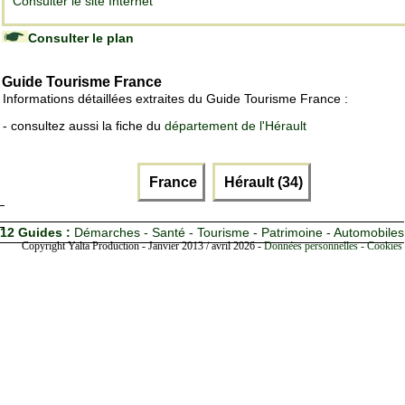
Consulter le site Internet
Consulter le plan
Guide Tourisme France
Informations détaillées extraites du Guide Tourisme France :
- consultez aussi la fiche du
département de l'Hérault
France
Hérault (34)
12 Guides :
Démarches - Santé - Tourisme - Patrimoine - Automobiles
Copyright Yalta Production - Janvier 2013 / avril 2026 -
Données personnelles - Cookies