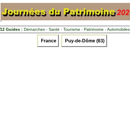
12 Guides :
Démarches - Santé - Tourisme - Patrimoine - Automobiles
France
Puy-de-Dôme (63)