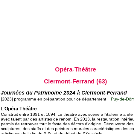
Opéra-Théâtre
Clermont-Ferrand (63)
Journées du Patrimoine 2024 à Clermont-Ferrand
[2023] programme en préparation pour ce département :
Puy-de-Dôm
L’Opéra Théâtre
Construit entre 1891 et 1894, ce théâtre avec scène à l’italienne a ét
avec talent par des artistes de renom. En 2013, la restauration intérie
permis de retrouver tout le faste des décors d’origine. Découverte des
sculptures, des staffs et des peintures murales caractéristiques des c
artistiques de la fin du XIXe et du début du XXe siècle