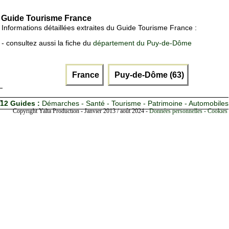
Guide Tourisme France
Informations détaillées extraites du Guide Tourisme France :
- consultez aussi la fiche du
département du Puy-de-Dôme
France
Puy-de-Dôme (63)
12 Guides :
Démarches - Santé - Tourisme - Patrimoine - Automobiles
Copyright Yalta Production - Janvier 2013 / août 2024 -
Données personnelles - Cookies