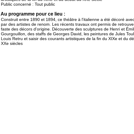
Public concerné : Tout public
Au programme pour ce lieu :
Construit entre 1890 et 1894, ce théâtre à l'italienne a été décoré avec
par des artistes de renom. Les récents travaux ont permis de retrouver
faste des décors d'origine. Découverte des sculptures de Henri et Émi
Gourgouillon, des staffs de Georges David, les peintures de Jules Toul
Louis Retru et saisir des courants artistiques de la fin du XIXe et du d
XXe siècles