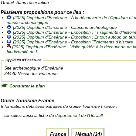
Gratuit. Sans réservation
Plusieurs propositions pour ce lieu :
[2025] Oppidum d'Ensérune -
À la découverte de l'Oppidum et 
musée archéologique
[2025] Oppidum d'Ensérune -
Causerie archéologique
[2025] Oppidum d'Ensérune -
Exposition : " Fragments d'histoir
[2025] Oppidum d'Ensérune -
Exposition : Et tout autour, un terr
[2025] Oppidum d'Ensérune -
Exposition "Fragments d'histoire
[2025] Oppidum d'Ensérune -
Visite guidée à la découverte de l
biodiversité de l
Oppidum d'Ensérune
Site archéologique d'Ensérune
34440 Nissan-lez-Ensérune
Consulter le plan
Guide Tourisme France
Informations détaillées extraites du Guide Tourisme France :
- consultez aussi la fiche du
département de l'Hérault
France
Hérault (34)