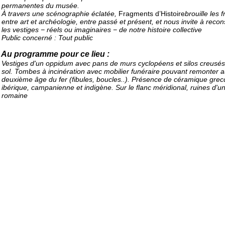
permanentes du musée.
À travers une scénographie éclatée,
Fragments d’Histoire
brouille les 
entre art et archéologie, entre passé et présent, et nous invite à recon
les vestiges − réels ou imaginaires − de notre histoire collective
Public concerné : Tout public
Au programme pour ce lieu :
Vestiges d'un oppidum avec pans de murs cyclopéens et silos creusés
sol. Tombes à incinération avec mobilier funéraire pouvant remonter 
deuxième âge du fer (fibules, boucles..). Présence de céramique grec
ibérique, campanienne et indigène. Sur le flanc méridional, ruines d'une
romaine