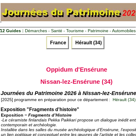
12 Guides :
Démarches - Santé - Tourisme - Patrimoine - Automobiles
France
Hérault (34)
Oppidum d'Ensérune
Nissan-lez-Ensérune (34)
Journées du Patrimoine 2026 à Nissan-lez-Ensérun
[2025] programme en préparation pour ce département :
Hérault (34)
Exposition "Fragments d'histoire"
Exposition −
Fragments d’Histoire
-Le céramiste finlandais Pekka Paikkari propose un dialogue inédit ent
contemporain et archéologie.
Installée dans les salles du musée archéologique d’Ensérune, l’exposit
un lien poétique et conceptuel entre les œuvres de l’artiste et les colle