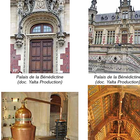
Palais de la Bénédictine
Palais de la Bénédictin
(
doc. Yalta Production
)
(
doc. Yalta Production