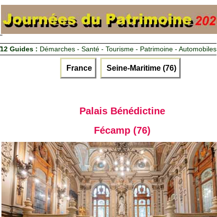
12 Guides :
Démarches - Santé - Tourisme - Patrimoine - Automobiles
France
Seine-Maritime (76)
Palais Bénédictine
Fécamp (76)