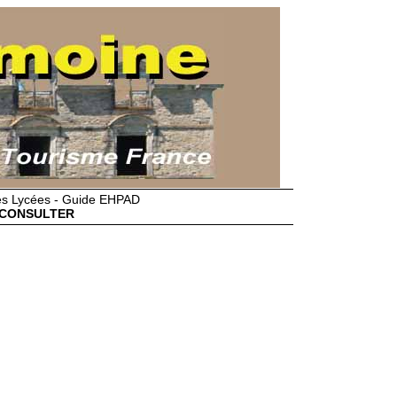
des Lycées - Guide EHPAD
CONSULTER