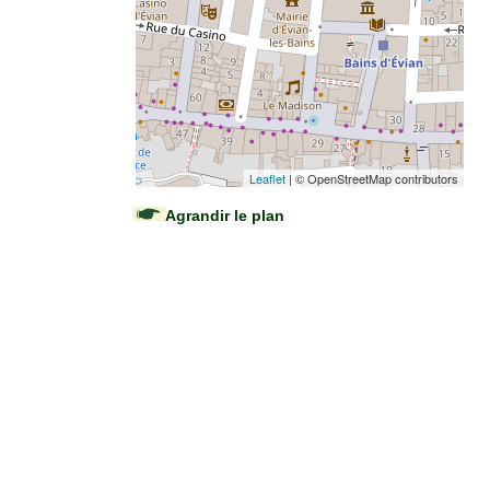
Leaflet
| © OpenStreetMap contributors
Agrandir le plan