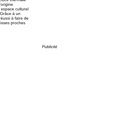
’origine.
 espace culturel
. Grâce à un
éussi à faire de
uisses proches
Publicité