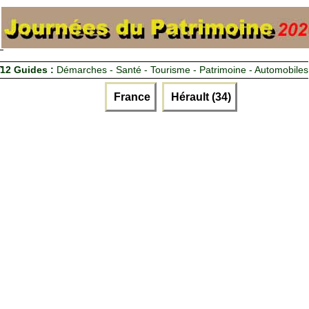
12 Guides :
Démarches - Santé - Tourisme - Patrimoine - Automobiles
France
Hérault (34)