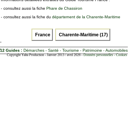
- consultez aussi la fiche
Phare de Chassiron
- consultez aussi la fiche du
département de la Charente-Maritime
France
Charente-Maritime (17)
12 Guides :
Démarches - Santé - Tourisme - Patrimoine - Automobiles
Copyright Yalta Production - Janvier 2013 / avril 2026 -
Données personnelles - Cookies