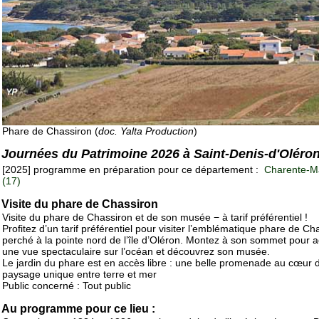
Phare de Chassiron (
doc. Yalta Production
)
Journées du Patrimoine 2026 à Saint-Denis-d'Oléro
[2025] programme en préparation pour ce département :
Charente-Ma
(17)
Visite du phare de Chassiron
Visite du phare de Chassiron et de son musée − à tarif préférentiel !
Profitez d’un tarif préférentiel pour visiter l’emblématique phare de Ch
perché à la pointe nord de l’île d’Oléron. Montez à son sommet pour 
une vue spectaculaire sur l’océan et découvrez son musée.
Le jardin du phare est en accès libre : une belle promenade au cœur 
paysage unique entre terre et mer
Public concerné : Tout public
Au programme pour ce lieu :