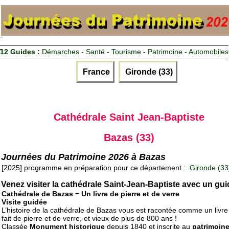
12 Guides :
Démarches - Santé - Tourisme - Patrimoine - Automobiles
France
Gironde (33)
Cathédrale Saint Jean-Baptiste
Bazas (33)
Journées du Patrimoine 2026 à Bazas
[2025] programme en préparation pour ce département :
Gironde (33
Venez visiter la cathédrale Saint-Jean-Baptiste avec un gui
Cathédrale de Bazas − Un livre de pierre et de verre
Visite guidée
L’histoire de la cathédrale de Bazas vous est racontée comme un livre
fait de pierre et de verre, et vieux de plus de 800 ans !
Classée
Monument historique
depuis 1840 et inscrite au
patrimoin