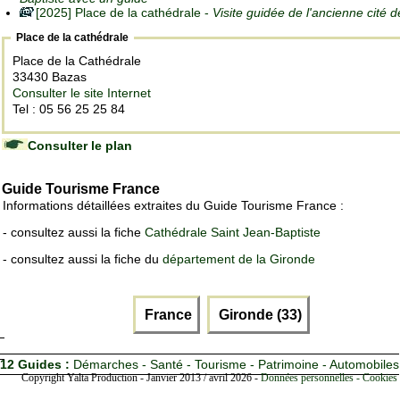
[2025] Place de la cathédrale -
Visite guidée de l'ancienne cité 
Place de la cathédrale
Place de la Cathédrale
33430 Bazas
Consulter le site Internet
Tel : 05 56 25 25 84
Consulter le plan
Guide Tourisme France
Informations détaillées extraites du Guide Tourisme France :
- consultez aussi la fiche
Cathédrale Saint Jean-Baptiste
- consultez aussi la fiche du
département de la Gironde
France
Gironde (33)
12 Guides :
Démarches - Santé - Tourisme - Patrimoine - Automobiles
Copyright Yalta Production - Janvier 2013 / avril 2026 -
Données personnelles - Cookies