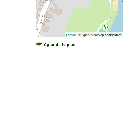
Leaflet
| © OpenStreetMap contributors
Agrandir le plan