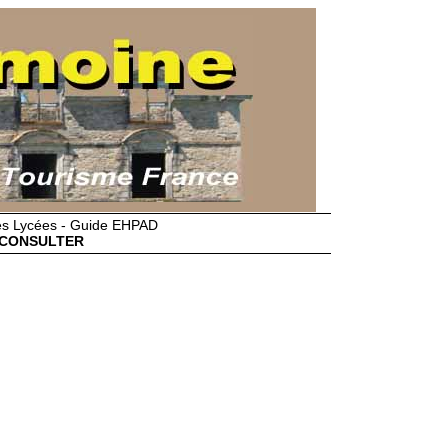
des Lycées - Guide EHPAD
CONSULTER