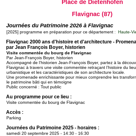
Place de Dietenhofen
Flavignac (87)
Journées du Patrimoine 2026 à Flavignac
[2025] programme en préparation pour ce département :
Haute-Vi
Flavignac 2000 ans d'histoire et d'architecture - Prom
par Jean François Boyer, historien
Visite commentée du bourg de Flavignac
Par Jean-François Boyer, historien
Accompagné de l’historien Jean-François Boyer, partez à la décou
Flavignac à travers une visite commentée retraçant l’histoire du lieu
urbanistique et les caractéristiques de son architecture locale.
Une promenade enrichissante pour mieux comprendre les transforma
le patrimoine bâti qui en témoigne
Public concerné : Tout public
Au programme pour ce lieu :
Visite commentée du bourg de Flavignac
Accès :
Parking
Journées du Patrimoine 2025 - horaires :
samedi 20 septembre 2025 - 14:30 - 16:30