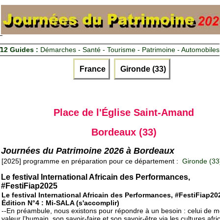
12 Guides :
Démarches - Santé - Tourisme - Patrimoine - Automobiles
France
Gironde (33)
Place de l'Église Saint-Amand
Bordeaux (33)
Journées du Patrimoine 2026 à Bordeaux
[2025] programme en préparation pour ce département :
Gironde (33
Le festival International Africain des Performances,
#FestiFiap2025
Le festival International Africain des Performances, #FestiFiap20
Édition N°4 : Mi-SALA (s'accomplir)
--En préambule, nous existons pour répondre à un besoin : celui de m
valeur l’humain, son savoir-faire et son savoir-être via les cultures afri