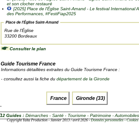
et son clocher restauré
[2025] Place de l'Église Saint-Amand -
Le festival International A
des Performances, #FestiFiap2025
Place de l'Église Saint-Amand
Rue de l'Église
33200 Bordeaux
Consulter le plan
Guide Tourisme France
Informations détaillées extraites du Guide Tourisme France :
- consultez aussi la fiche du
département de la Gironde
France
Gironde (33)
12 Guides :
Démarches - Santé - Tourisme - Patrimoine - Automobiles
Copyright Yalta Production - Janvier 2013 / avril 2026 -
Données personnelles - Cookies