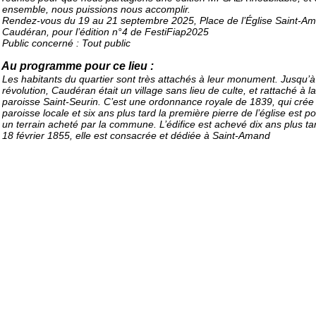
ensemble, nous puissions nous accomplir.
Rendez-vous du 19 au 21 septembre 2025, Place de l’Église Saint-Am
Caudéran, pour l’édition n°4 de FestiFiap2025
Public concerné : Tout public
Au programme pour ce lieu :
Les habitants du quartier sont très attachés à leur monument. Jusqu’à
révolution, Caudéran était un village sans lieu de culte, et rattaché à la
paroisse Saint-Seurin. C’est une ordonnance royale de 1839, qui crée 
paroisse locale et six ans plus tard la première pierre de l’église est p
un terrain acheté par la commune. L’édifice est achevé dix ans plus ta
18 février 1855, elle est consacrée et dédiée à Saint-Amand