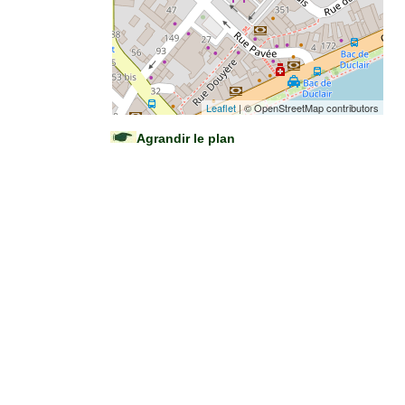
Leaflet
| © OpenStreetMap contributors
Agrandir le plan