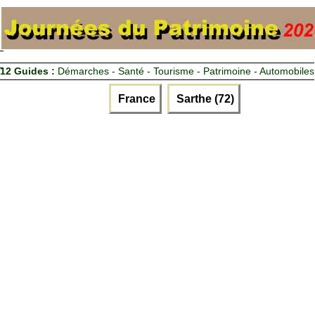
12 Guides :
Démarches - Santé - Tourisme - Patrimoine - Automobiles
France
Sarthe (72)