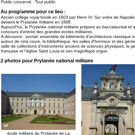
Public concerné : Tout public
Au programme pour ce lieu :
Ancien collège royal fondé en 1603 par Henri IV. Sur ordre de Napoléon
devient le Prytanée militaire en 1808.
Aujourd'hui, le Prytanée national militaire prépare au baccalauréat et 
concours d'entrée des grandes écoles militaires.
A découvrir : portail, ensemble de bâtiments d'architecture classique 
autour de cinq cours, la bibliothèque, les salles d'honneur et des géné
salle de collections d'instruments anciens de sciences physiques, le jar
française et l'église Saint Louis et son magnifique orgue.
2 photos pour Prytanée national militaire
école militaire du Prytanée de La