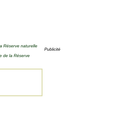
g
la Réserve naturelle
Publicité
ée de la Réserve