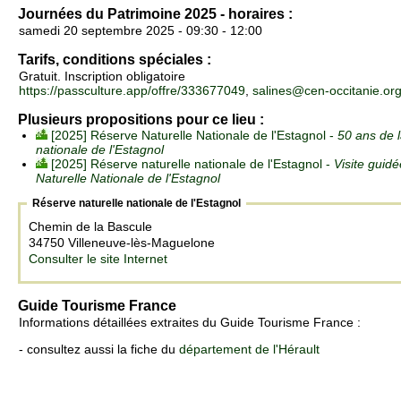
Journées du Patrimoine 2025 - horaires :
samedi 20 septembre 2025 - 09:30 - 12:00
Tarifs, conditions spéciales :
Gratuit. Inscription obligatoire
https://passculture.app/offre/333677049
,
salines@cen-occitanie.or
Plusieurs propositions pour ce lieu :
[2025] Réserve Naturelle Nationale de l'Estagnol -
50 ans de 
nationale de l'Estagnol
[2025] Réserve naturelle nationale de l'Estagnol -
Visite guid
Naturelle Nationale de l'Estagnol
Réserve naturelle nationale de l'Estagnol
Chemin de la Bascule
34750 Villeneuve-lès-Maguelone
Consulter le site Internet
Guide Tourisme France
Informations détaillées extraites du Guide Tourisme France :
- consultez aussi la fiche du
département de l'Hérault