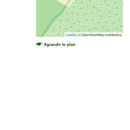
Leaflet
| © OpenStreetMap contributors
Agrandir le plan