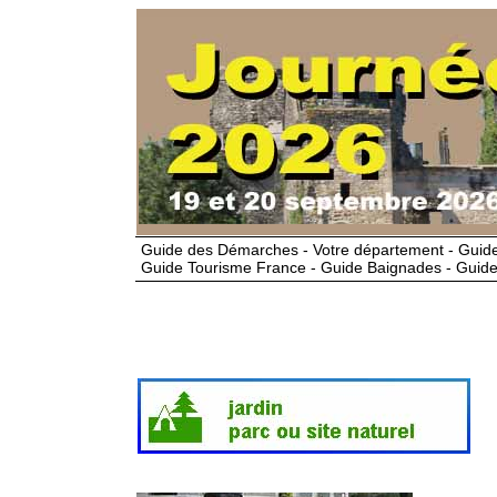
Guide des Démarches - Votre département - Guide
Guide Tourisme France - Guide Baignades - Guide