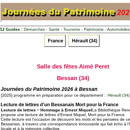
12 Guides :
Démarches - Santé - Tourisme - Patrimoine - Automobiles
France
Hérault (34)
Salle des fêtes Aimé Peret
Bessan (34)
Journées du Patrimoine 2026 à Bessan
[2025] programme en préparation pour ce département :
Hérault (34)
Lecture de lettres d'un Bessanais Mort pour la France
Lecture de lettres − Hommage à Ernest Miquel
La Bibliothèque René
propose une lecture de lettres d’Ernest Miquel, Mort pour la France.
Cette lecture est l’occasion de découvrir les mots et les pensées de ce
Bessanais, à travers une correspondance émouvante qui fait écho à l’h
locale et à la mémoire collective