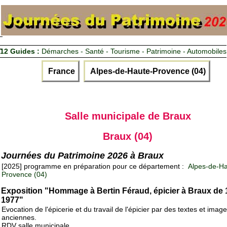
12 Guides :
Démarches - Santé - Tourisme - Patrimoine - Automobiles
France
Alpes-de-Haute-Provence (04)
Salle municipale de Braux
Braux (04)
Journées du Patrimoine 2026 à Braux
[2025] programme en préparation pour ce département :
Alpes-de-Ha
Provence (04)
Exposition "Hommage à Bertin Féraud, épicier à Braux de 
1977"
Evocation de l'épicerie et du travail de l'épicier par des textes et imag
anciennes.
RDV salle municipale.