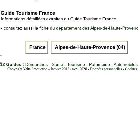
Guide Tourisme France
Informations détaillées extraites du Guide Tourisme France :
- consultez aussi la fiche du
département des Alpes-de-Haute-Proven
France
Alpes-de-Haute-Provence (04)
12 Guides :
Démarches - Santé - Tourisme - Patrimoine - Automobiles
Copyright Yalta Production - Janvier 2013 / avril 2026 -
Données personnelles - Cookies