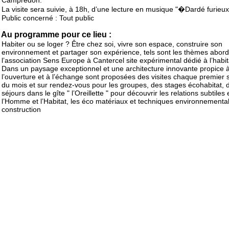
Campredon.
La visite sera suivie, à 18h, d’une lecture en musique "�Dardé furieu
Public concerné : Tout public
Au programme pour ce lieu :
Habiter ou se loger ? Être chez soi, vivre son espace, construire son
environnement et partager son expérience, tels sont les thèmes abor
l’association Sens Europe à Cantercel site expérimental dédié à l’habit
Dans un paysage exceptionnel et une architecture innovante propice 
l’ouverture et à l’échange sont proposées des visites chaque premier
du mois et sur rendez-vous pour les groupes, des stages écohabitat, 
séjours dans le gîte " l’Oreillette " pour découvrir les relations subtiles 
l’Homme et l’Habitat, les éco matériaux et techniques environnementa
construction