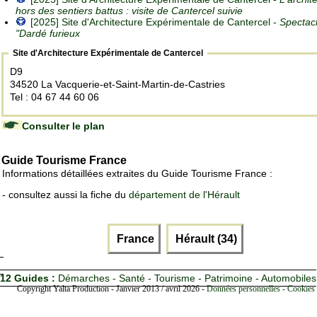
hors des sentiers battus : visite de Cantercel suivie
[2025] Site d'Architecture Expérimentale de Cantercel -
Spectac
"Dardé furieux
Site d'Architecture Expérimentale de Cantercel
D9
34520 La Vacquerie-et-Saint-Martin-de-Castries
Tel : 04 67 44 60 06
Consulter le plan
Guide Tourisme France
Informations détaillées extraites du Guide Tourisme France :
- consultez aussi la fiche du
département de l'Hérault
France
Hérault (34)
12 Guides :
Démarches - Santé - Tourisme - Patrimoine - Automobiles
Copyright Yalta Production - Janvier 2013 / avril 2026 -
Données personnelles - Cookies