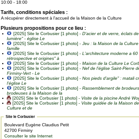
10:00 - 18:00
Tarifs, conditions spéciales :
A récupérer directement à l'accueil de la Maison de la Culture
Plusieurs propositions pour ce lieu :
[2025] Site le Corbusier [1 photo] -
D'acier et de verre, éclats de
lumière" - église Le
[2025] Site le Corbusier [1 photo] -
Jeu : la Maison de la Culture
famille
[2025] Site le Corbusier [1 photo] -
L'architecture moderne a 60
rétrospective et origines" à
[2025] Site le Corbusier [1 photo] -
Maison de la Culture Le Cor
[2025] Site le Corbusier [1 photo] -
Nef de l'église Saint-Pierre d
Firminy-Vert - Le
[2025] Site le Corbusier [1 photo] -
Nos pieds d'argile" : matali c
l'église Le
[2025] Site le Corbusier [1 photo] -
Rassemblement de brodeurs
brodeuses à la Maison de la
[2025] Site le Corbusier [1 photo] -
Visite de la piscine André W
[2025] Site le Corbusier [1 photo] -
Visite guidée de la Maison de
Culture et de
Site le Corbusier
Boulevard Eugène Claudius Petit
42700 Firminy
Consulter le site Internet