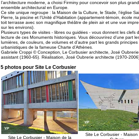
l’architecture moderne, a choisi Firminy pour concevoir son plus grand
ensemble architectural en Europe.
Ce site unique regroupe : la Maison de la Culture, le Stade, l’église Sai
Pierre, la piscine et l’Unité d’Habitation (appartement-témoin, école ma
toit terrasse avec son magnifique théâtre de plein air et une vue impr
sur les environs).
Plusieurs types de visites - libres ou guidées - vous donnent les clefs 
lecture de ces Monuments historiques. Vous découvrirez d’une part le
lumières, de couleurs, de volumes et d’autre part les grands principes
urbanistiques de la fameuse Charte d’Athènes.
Gabriele Croppi © Conception, Le Corbusier architecte, José Oubrerie
assistant (1960-65). Réalisation, José Oubrerie architecte (1970-2006
5 photos pour Site Le Corbusier
Site Le Corbusier - Maison 
Site Le Corbusier - Maison de la