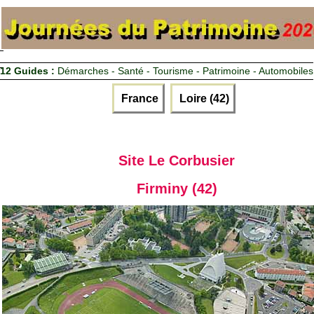
12 Guides :
Démarches - Santé - Tourisme - Patrimoine - Automobiles
France
Loire (42)
Site Le Corbusier
Firminy (42)