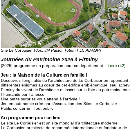
Site Le Corbusier (
doc. JM Pastor Totem FLC ADAGP
)
Journées du Patrimoine 2026 à Firminy
[2025] programme en préparation pour ce département :
Loire (42)
Jeu : la Maison de la Culture en famille !
Découvrez l’originalité de l’architecture de Le Corbusier en répondant 
différentes énigmes au coeur de cet édifice emblématique, seul achev
Firminy du vivant de l'architecte et inscrit sur la liste du patrimoine mo
l'Humanité par l'Unesco.
Une petite surprise vous attend à l’arrivée !
Jeu en autonomie créé par l’Association des Sites Le Corbusier
Public concerné : Tout public
Au programme pour ce lieu :
Le site Le Corbusier est un site mondial d’architecture moderne.
Le Corbusier, architecte de renommée internationale et fondateur de