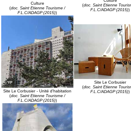
Culture
Culture
(
doc. Saint Etienne Touris
(
doc. Saint Etienne Tourisme /
F.L.C/ADAGP (2015)
)
F.L.C/ADAGP (2015)
)
Site Le Corbusier
(
doc. Saint Etienne Touris
Site Le Corbusier - Unité d'habitation
F.L.C/ADAGP (2015)
)
(
doc. Saint Etienne Tourisme /
F.L.C/ADAGP (2015)
)