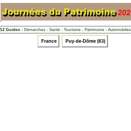
12 Guides :
Démarches - Santé - Tourisme - Patrimoine - Automobiles
France
Puy-de-Dôme (63)