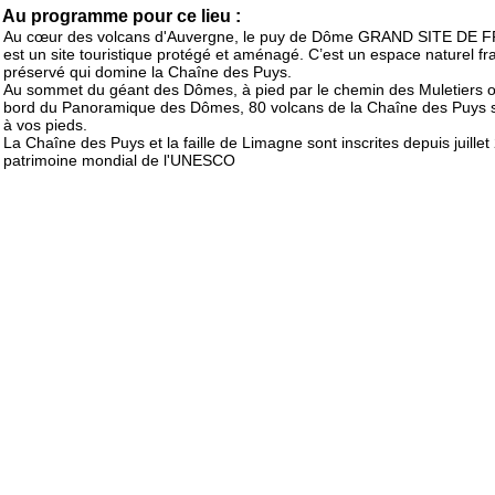
Au programme pour ce lieu :
Au cœur des volcans d'Auvergne, le puy de Dôme GRAND SITE DE
est un site touristique protégé et aménagé. C’est un espace naturel fra
préservé qui domine la Chaîne des Puys.
Au sommet du géant des Dômes, à pied par le chemin des Muletiers 
bord du Panoramique des Dômes, 80 volcans de la Chaîne des Puys s
à vos pieds.
La Chaîne des Puys et la faille de Limagne sont inscrites depuis juille
patrimoine mondial de l'UNESCO