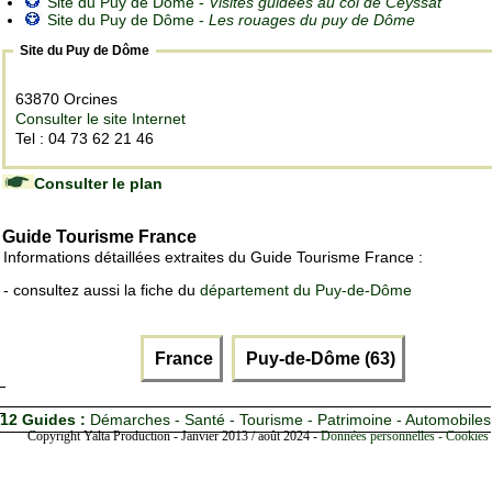
Site du Puy de Dôme -
Visites guidées au col de Ceyssat
Site du Puy de Dôme -
Les rouages du puy de Dôme
Site du Puy de Dôme
63870 Orcines
Consulter le site Internet
Tel : 04 73 62 21 46
Consulter le plan
Guide Tourisme France
Informations détaillées extraites du Guide Tourisme France :
- consultez aussi la fiche du
département du Puy-de-Dôme
France
Puy-de-Dôme (63)
12 Guides :
Démarches - Santé - Tourisme - Patrimoine - Automobiles
Copyright Yalta Production - Janvier 2013 / août 2024 -
Données personnelles - Cookies