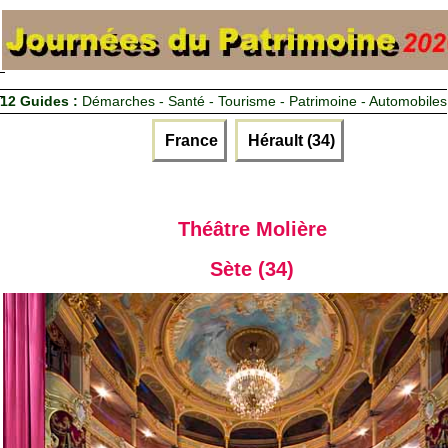
12 Guides :
Démarches - Santé - Tourisme - Patrimoine - Automobiles
France
Hérault (34)
Théâtre Molière
Sète (34)