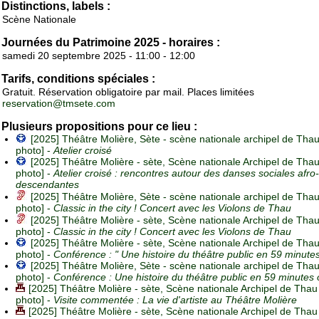
Distinctions, labels :
Scène Nationale
Journées du Patrimoine 2025 - horaires :
samedi 20 septembre 2025 - 11:00 - 12:00
Tarifs, conditions spéciales :
Gratuit. Réservation obligatoire par mail. Places limitées
reservation@tmsete.com
Plusieurs propositions pour ce lieu :
[2025] Théâtre Molière, Sète - scène nationale archipel de Thau
photo] -
Atelier croisé
[2025] Théâtre Molière - sète, Scène nationale Archipel de Thau
photo] -
Atelier croisé : rencontres autour des danses sociales afro-
descendantes
[2025] Théâtre Molière, Sète - scène nationale archipel de Thau
photo] -
Classic in the city ! Concert avec les Violons de Thau
[2025] Théâtre Molière - sète, Scène nationale Archipel de Thau
photo] -
Classic in the city ! Concert avec les Violons de Thau
[2025] Théâtre Molière - sète, Scène nationale Archipel de Thau
photo] -
Conférence : " Une histoire du théâtre public en 59 minute
[2025] Théâtre Molière, Sète - scène nationale archipel de Thau
photo] -
Conférence : Une histoire du théâtre public en 59 minutes
[2025] Théâtre Molière - sète, Scène nationale Archipel de Thau
photo] -
Visite commentée : La vie d'artiste au Théâtre Molière
[2025] Théâtre Molière - sète, Scène nationale Archipel de Thau