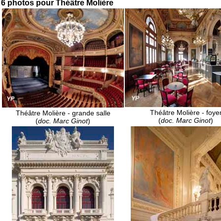
6 photos pour Théâtre Molière
Théâtre Molière - foye
Théâtre Molière - grande salle
(
doc. Marc Ginot
)
(
doc. Marc Ginot
)