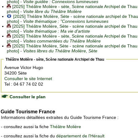
photo] -
Visite guidée : Connexions lumineuses
[2025] Théâtre Molière - sète, Scène nationale Archipel de Thau
photo] -
Visite libre du Théâtre Molière
[2025] Théâtre Molière, Sète - scène nationale archipel de Thau
photo] -
Visite thématique : "Connexions lumineuses
[2025] Théâtre Molière, Sète - scène nationale archipel de Thau
photo] -
Visite thématique : Ma vie d'artiste
[2025] Théâtre Molière - sète, Scène nationale Archipel de Thau
photo] -
Visites commentées du Théâtre Molière
[2025] Théâtre Molière, Sète - scène nationale archipel de Thau
photo] -
Visites libres du Théâtre Molière, Sète
Théâtre Molière - sète, Scène nationale Archipel de Thau
Avenue Victor Hugo
34200 Sète
Consulter le site Internet
Tel : 04 67 74 02 02
Consulter le plan
Guide Tourisme France
Informations détaillées extraites du Guide Tourisme France :
- consultez aussi la fiche
Théâtre Molière
- consultez aussi la fiche du
département de l'Hérault