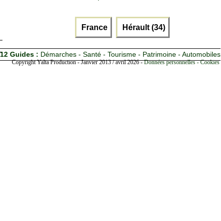
France
Hérault (34)
12 Guides :
Démarches - Santé - Tourisme - Patrimoine - Automobiles
Copyright Yalta Production - Janvier 2013 / avril 2026 -
Données personnelles - Cookies