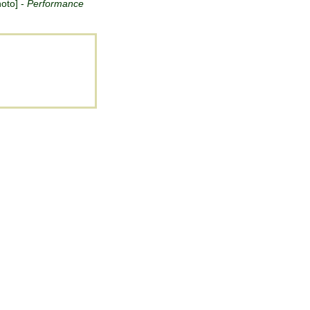
hoto] -
Performance