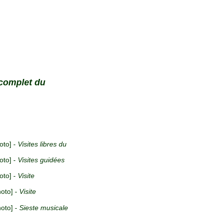
 complet du
oto] -
Visites libres du
oto] -
Visites guidées
oto] -
Visite
hoto] -
Visite
hoto] -
Sieste musicale