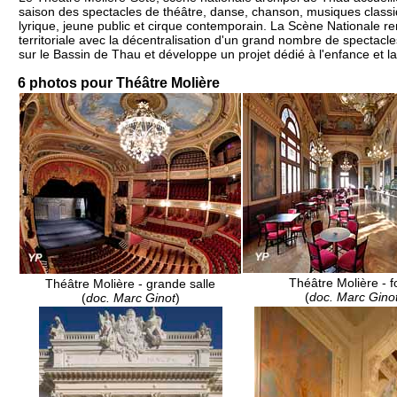
saison des spectacles de théâtre, danse, chanson, musiques classiq
lyrique, jeune public et cirque contemporain. La Scène Nationale r
territoriale avec la décentralisation d'un grand nombre de spectacle
sur le Bassin de Thau et développe un projet dédié à l'enfance et l
6 photos pour Théâtre Molière
Théâtre Molière - f
Théâtre Molière - grande salle
(
doc. Marc Gino
(
doc. Marc Ginot
)