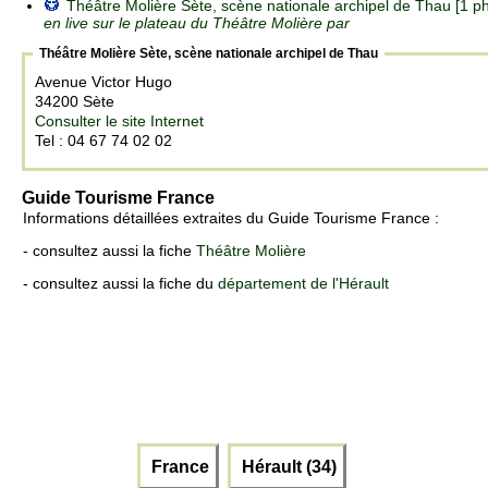
Théâtre Molière Sète, scène nationale archipel de Thau [1 p
en live sur le plateau du Théâtre Molière par
Théâtre Molière Sète, scène nationale archipel de Thau
Avenue Victor Hugo
34200 Sète
Consulter le site Internet
Tel : 04 67 74 02 02
Guide Tourisme France
Informations détaillées extraites du Guide Tourisme France :
- consultez aussi la fiche
Théâtre Molière
- consultez aussi la fiche du
département de l'Hérault
France
Hérault (34)