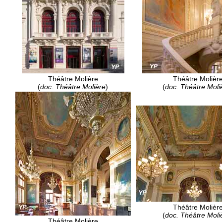
Théâtre Molière
Théâtre Molièr
(
doc. Théâtre Molière
)
(
doc. Théâtre Moli
Théâtre Molièr
(
doc. Théâtre Moli
Théâtre Molière