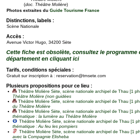
(
doc. Théâtre Molière
)
Photos extraites du
Guide Tourisme France
Distinctions, labels :
Scène Nationale
Accès :
Avenue Victor Hugo, 34200 Sète
Cette fiche est obsolète, consultez le programme
département en cliquant ici
Tarifs, conditions spéciales :
Gratuit sur inscription à : reservation@tmsete.com
Plusieurs propositions pour ce lieu :
Théâtre Molière Sète, scène nationale archipel de Thau [1 ph
Théâtre Molière (non guidées
Théâtre Molière Sète, scène nationale archipel de Thau [1 ph
du Théâtre Molière
Théâtre Molière Sète, scène nationale archipel de Thau [1 ph
thématique : la lumière au Théâtre Molière
Théâtre Molière Sète, scène nationale archipel de Thau [1 p
thématique : Au feu les pompiers
Théâtre Molière Sète, scène nationale archipel de Thau [1 p
avec la Compagnie Elisheba