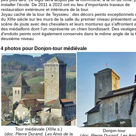
installer l'école. De 2011 à 2022 ont eu lieu d'importants travaux de
restauration extérieure et intérieure de la tour.
Joyau caché de la tour de Teyssieu : des décors peints exceptionnels 
du XIIIe siècle sur les murs de la salle du premier niveau présentent 
scène de joute avec des chevaliers et leurs montures qui s'affrontent 
des médaillons dont l'un représente un chien bondissant. Des vestige
d'enduits peints sont également conservés dans le même angle de la 
deuxième niveau
4 photos pour Donjon-tour médiévale
Tour médiévale (XIIIe s.)
Donjon-tour
(
doc. Pierre Durand, Les Amis de la
(
doc. Pierre Durand, Les Ami