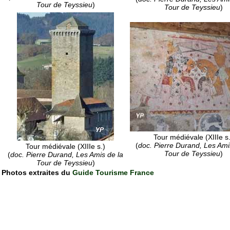
Tour de Teyssieu
)
Tour de Teyssieu
)
Tour médiévale (XIIIe s.
(
doc. Pierre Durand, Les Ami
Tour médiévale (XIIIe s.)
Tour de Teyssieu
)
(
doc. Pierre Durand, Les Amis de la
Tour de Teyssieu
)
Photos extraites du
Guide Tourisme France