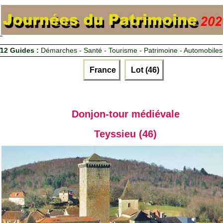
12 Guides :
Démarches - Santé - Tourisme - Patrimoine - Automobiles
France
Lot (46)
Donjon-tour médiévale
Teyssieu (46)