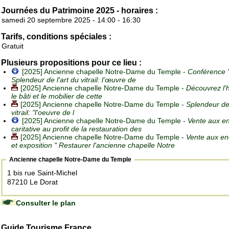
Journées du Patrimoine 2025 - horaires :
samedi 20 septembre 2025 - 14:00 - 16:30
Tarifs, conditions spéciales :
Gratuit
Plusieurs propositions pour ce lieu :
[2025] Ancienne chapelle Notre-Dame du Temple -
Conférence 
Splendeur de l'art du vitrail: l’œuvre de
[2025] Ancienne chapelle Notre-Dame du Temple -
Découvrez l'h
le bâti et le mobilier de cette
[2025] Ancienne chapelle Notre-Dame du Temple -
Splendeur de 
vitrail: "l'oeuvre de l
[2025] Ancienne chapelle Notre-Dame du Temple -
Vente aux e
caritative au profit de la restauration des
[2025] Ancienne chapelle Notre-Dame du Temple -
Vente aux en
et exposition " Restaurer l'ancienne chapelle Notre
Ancienne chapelle Notre-Dame du Temple
1 bis rue Saint-Michel
87210 Le Dorat
Consulter le plan
Guide Tourisme France