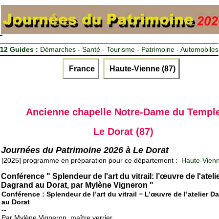
12 Guides :
Démarches - Santé - Tourisme - Patrimoine - Automobiles
France
Haute-Vienne (87)
Ancienne chapelle Notre-Dame du Templ
Le Dorat (87)
Journées du Patrimoine 2026 à Le Dorat
[2025] programme en préparation pour ce département :
Haute-Vienn
Conférence " Splendeur de l'art du vitrail: l’œuvre de l'ateli
Dagrand au Dorat, par Mylène Vigneron "
Conférence : Splendeur de l’art du vitrail − L’œuvre de l’atelier 
au Dorat
--
Par Mylène Vigneron, maître verrier