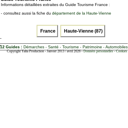
Informations détaillées extraites du Guide Tourisme France :
- consultez aussi la fiche du
département de la Haute-Vienne
France
Haute-Vienne (87)
12 Guides :
Démarches - Santé - Tourisme - Patrimoine - Automobiles
Copyright Yalta Production - Janvier 2013 / avril 2026 -
Données personnelles - Cookies