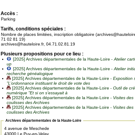
Accès :
Parking
Tarifs, conditions spéciales :
Nombre de places limitées, inscription obligatoire (archives@hauteloire
71 02 81 19)
archives@hauteloire.fr, 04.71.02.81.19
Plusieurs propositions pour ce lieu :
[2025] Archives départementales de la Haute-Loire -
Atelier car
up
[2025] Archives départementales de la Haute-Loire -
Atelier initi
recherche généalogique
[2025] Archives départementales de la Haute-Loire -
Exposition 
"L’ordonnance instituant le droit de vote des
[2025] Archives départementales de la Haute-Loire -
Outil de cr
numérique "Et si on s’essayait à
[2025] Archives départementales de la Haute-Loire -
Visites des
coulisses des Archives
[2025] Archives départementales de la Haute-Loire -
Visites des
coulisses des Archives
Archives départementales de la Haute-Loire
4 avenue de Meschede
43000 Le Puy-en-Velay