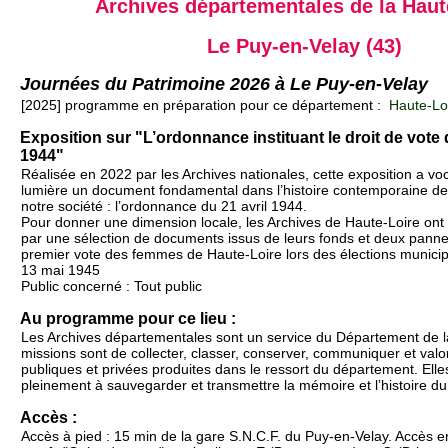
Archives départementales de la Haut
Le Puy-en-Velay (43)
Journées du Patrimoine 2026 à Le Puy-en-Velay
[2025] programme en préparation pour ce département :
Haute-Loi
Exposition sur "L’ordonnance instituant le droit de vot
1944"
Réalisée en 2022 par les Archives nationales, cette exposition a vo
lumière un document fondamental dans l’histoire contemporaine de
notre société : l’ordonnance du 21 avril 1944.
Pour donner une dimension locale, les Archives de Haute-Loire ont
par une sélection de documents issus de leurs fonds et deux panneau
premier vote des femmes de Haute-Loire lors des élections municipa
13 mai 1945
Public concerné : Tout public
Au programme pour ce lieu :
Les Archives départementales sont un service du Département de l
missions sont de collecter, classer, conserver, communiquer et valor
publiques et privées produites dans le ressort du département. Elle
pleinement à sauvegarder et transmettre la mémoire et l’histoire du 
Accès :
Accès à pied : 15 min de la gare S.N.C.F. du Puy-en-Velay. Accès 