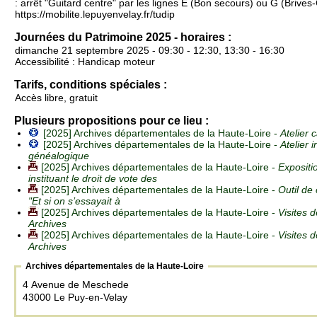
: arrêt "Guitard centre" par les lignes E (Bon secours) ou G (Brives
https://mobilite.lepuyenvelay.fr/tudip
Journées du Patrimoine 2025 - horaires :
dimanche 21 septembre 2025 - 09:30 - 12:30, 13:30 - 16:30
Accessibilité : Handicap moteur
Tarifs, conditions spéciales :
Accès libre, gratuit
Plusieurs propositions pour ce lieu :
[2025] Archives départementales de la Haute-Loire -
Atelier 
[2025] Archives départementales de la Haute-Loire -
Atelier 
généalogique
[2025] Archives départementales de la Haute-Loire -
Expositi
instituant le droit de vote des
[2025] Archives départementales de la Haute-Loire -
Outil de
"Et si on s’essayait à
[2025] Archives départementales de la Haute-Loire -
Visites 
Archives
[2025] Archives départementales de la Haute-Loire -
Visites 
Archives
Archives départementales de la Haute-Loire
4 Avenue de Meschede
43000 Le Puy-en-Velay