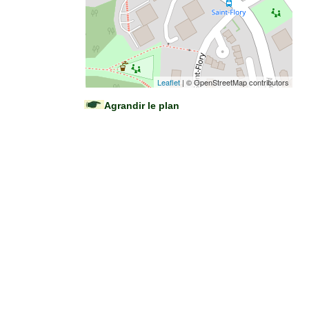
Leaflet
| © OpenStreetMap contributors
Agrandir le plan