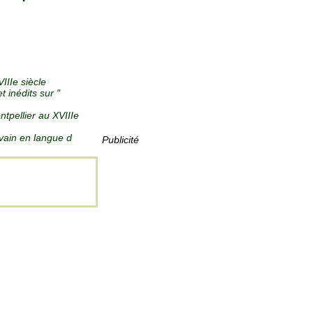
IIIe siècle
 inédits sur "
ntpellier au XVIIIe
vain en langue d
Publicité