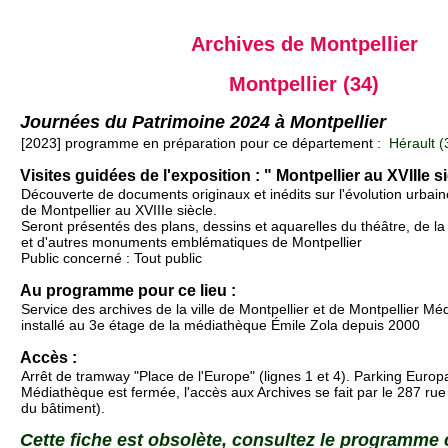
Archives de Montpellier
Montpellier (34)
Journées du Patrimoine 2024 à Montpellier
[2023] programme en préparation pour ce département :
Hérault (
Visites guidées de l'exposition : " Montpellier au XVIIIe si
Découverte de documents originaux et inédits sur l'évolution urbain
de Montpellier au XVIIIe siècle.
Seront présentés des plans, dessins et aquarelles du théâtre, de 
et d'autres monuments emblématiques de Montpellier
Public concerné : Tout public
Au programme pour ce lieu :
Service des archives de la ville de Montpellier et de Montpellier M
installé au 3e étage de la médiathèque Émile Zola depuis 2000
Accès :
Arrêt de tramway "Place de l'Europe" (lignes 1 et 4). Parking Europ
Médiathèque est fermée, l'accès aux Archives se fait par le 287 ru
du bâtiment).
Cette fiche est obsolète, consultez le programme