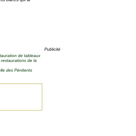
Publicité
tauration de tableaux
restaurations de la
elle des Pénitents