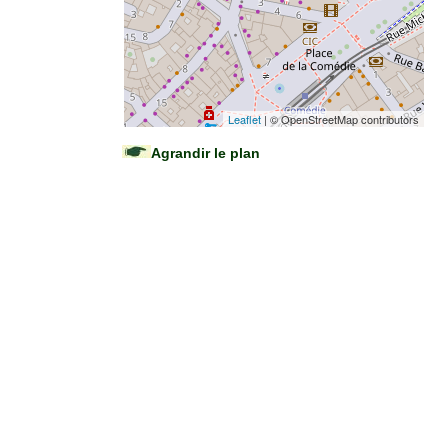
Leaflet
| © OpenStreetMap contributors
Agrandir le plan