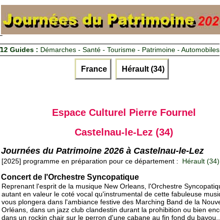
12 Guides :
Démarches - Santé - Tourisme - Patrimoine - Automobiles
France
Hérault (34)
Espace Culturel Pierre Fournel
Castelnau-le-Lez (34)
Journées du Patrimoine 2026 à Castelnau-le-Lez
[2025] programme en préparation pour ce département :
Hérault (34)
Concert de l'Orchestre Syncopatique
Reprenant l'esprit de la musique New Orleans, l'Orchestre Syncopati
autant en valeur le coté vocal qu'instrumental de cette fabuleuse musi
vous plongera dans l'ambiance festive des Marching Band de la Nouve
Orléans, dans un jazz club clandestin durant la prohibition ou bien en
dans un rockin chair sur le perron d'une cabane au fin fond du bayou..