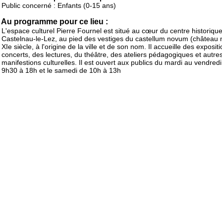
Public concerné : Enfants (0-15 ans)
Au programme pour ce lieu :
L'espace culturel Pierre Fournel est situé au cœur du centre historiqu
Castelnau-le-Lez, au pied des vestiges du castellum novum (château 
XIe siècle, à l'origine de la ville et de son nom. Il accueille des exposit
concerts, des lectures, du théâtre, des ateliers pédagogiques et autre
manifestions culturelles. Il est ouvert aux publics du mardi au vendredi
9h30 à 18h et le samedi de 10h à 13h