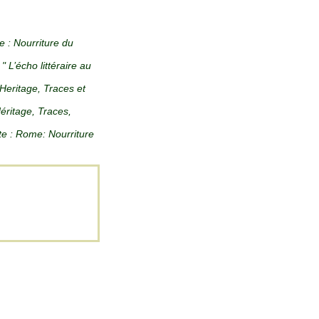
e : Nourriture du
" L’écho littéraire au
 Heritage, Traces et
Héritage, Traces,
nte : Rome: Nourriture