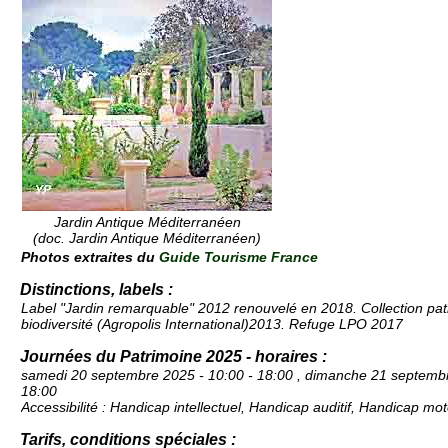
Jardin Antique Méditerranéen
(
doc. Jardin Antique Méditerranéen
)
Photos extraites du
Guide Tourisme France
Distinctions, labels :
Label "Jardin remarquable" 2012 renouvelé en 2018. Collection pat
biodiversité (Agropolis International)2013. Refuge LPO 2017
Journées du Patrimoine 2025 - horaires :
samedi 20 septembre 2025 - 10:00 - 18:00 , dimanche 21 septembr
18:00
Accessibilité : Handicap intellectuel, Handicap auditif, Handicap mo
Tarifs, conditions spéciales :