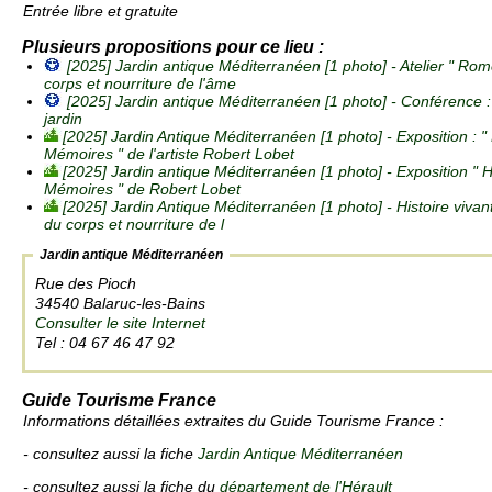
Entrée libre et gratuite
Plusieurs propositions pour ce lieu :
[2025] Jardin antique Méditerranéen [1 photo] -
Atelier " Rom
corps et nourriture de l'âme
[2025] Jardin antique Méditerranéen [1 photo] -
Conférence : 
jardin
[2025] Jardin Antique Méditerranéen [1 photo] -
Exposition : "
Mémoires " de l'artiste Robert Lobet
[2025] Jardin antique Méditerranéen [1 photo] -
Exposition " 
Mémoires " de Robert Lobet
[2025] Jardin Antique Méditerranéen [1 photo] -
Histoire viva
du corps et nourriture de l
Jardin antique Méditerranéen
Rue des Pioch
34540 Balaruc-les-Bains
Consulter le site Internet
Tel : 04 67 46 47 92
Guide Tourisme France
Informations détaillées extraites du Guide Tourisme France :
- consultez aussi la fiche
Jardin Antique Méditerranéen
- consultez aussi la fiche du
département de l'Hérault