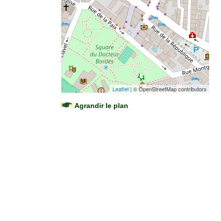
Leaflet
| © OpenStreetMap contributors
Agrandir le plan