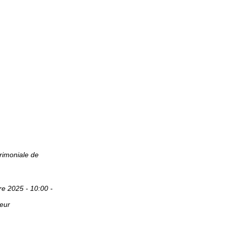
rimoniale de
e 2025 - 10:00 -
teur