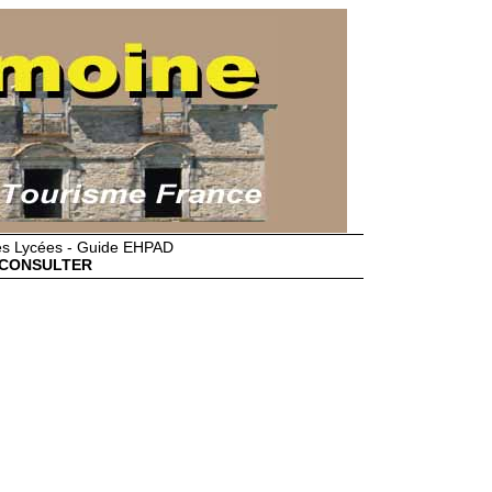
des Lycées - Guide EHPAD
CONSULTER