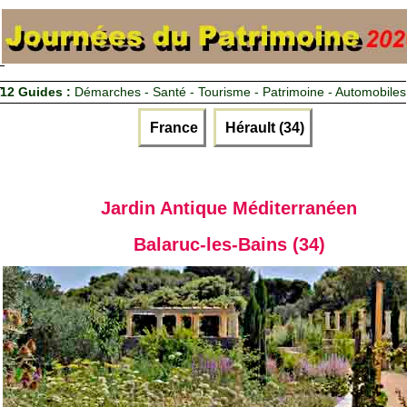
12 Guides :
Démarches - Santé - Tourisme - Patrimoine - Automobiles
France
Hérault (34)
Jardin Antique Méditerranéen
Balaruc-les-Bains (34)