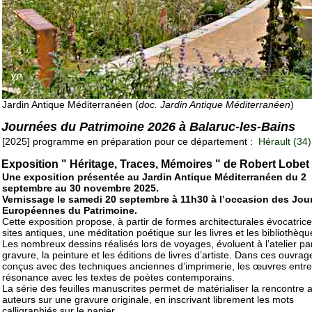
Jardin Antique Méditerranéen (
doc. Jardin Antique Méditerranéen
)
Journées du Patrimoine 2026 à Balaruc-les-Bains
[2025] programme en préparation pour ce département :
Hérault (34)
Exposition " Héritage, Traces, Mémoires " de Robert Lobet
Une exposition présentée au Jardin Antique Méditerranéen du 2
septembre au 30 novembre 2025.
Vernissage le samedi 20 septembre à 11h30 à l’occasion des Jou
Européennes du Patrimoine.
Cette exposition propose, à partir de formes architecturales évocatric
sites antiques, une méditation poétique sur les livres et les bibliothèqu
Les nombreux dessins réalisés lors de voyages, évoluent à l’atelier par
gravure, la peinture et les éditions de livres d’artiste. Dans ces ouvrag
conçus avec des techniques anciennes d’imprimerie, les œuvres entre
résonance avec les textes de poètes contemporains.
La série des feuilles manuscrites permet de matérialiser la rencontre 
auteurs sur une gravure originale, en inscrivant librement les mots
calligraphiés sur le papier.