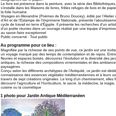
Le livre est présence dans la peinture, avec la série des Bibliothèques
s’installe dans les Maisons de livres, frêles refuges de bois et de papie
la folie humaine.
Voyages en Alexandrie (Poèmes de Bruno Doucey), édité par l’Atelier 
d’Art et de l’Estampe de l’Imprimerie Nationale, présente l’aboutissem
cycle de travail en terre d’Égypte. Il présente les recherches d’un artist
d’un poète réunies dans un ouvrage réalisé par une équipe d’imprimeu
au savoir-faire exceptionnel
Public concerné : Tout public
Au programme pour ce lieu :
Magnifiée par la richesse de ses points de vue, ce jardin est une invita
un voyage marqué par des temps de contemplation et de repos. Entre
fleuries et espaces boisés, découvrez l'évolution et la diversité des jar
antiques, la richesse des compositions ornementales et des ambiance
paysagères.
Conçu selon les différents archétypes de l'Antiquité, ce jardin est dédié
connaissance des essences végétales méditerranéennes et à leurs u
travers de sept créations originales. Le long d'un cheminement, elles f
découvrir l'agriculture et l'horticulture, le sacré, la médecine, la magie,
cuisine ou la cosmétique
1 photo pour Jardin Antique Méditerranéen