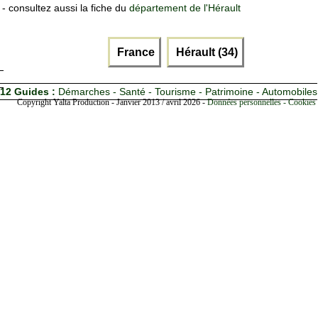
- consultez aussi la fiche du
département de l'Hérault
France
Hérault (34)
12 Guides :
Démarches - Santé - Tourisme - Patrimoine - Automobiles
Copyright Yalta Production - Janvier 2013 / avril 2026 -
Données personnelles - Cookies