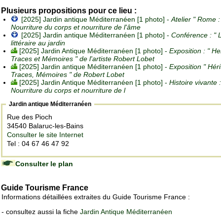
Plusieurs propositions pour ce lieu :
[2025] Jardin antique Méditerranéen [1 photo] -
Atelier " Rome :
Nourriture du corps et nourriture de l'âme
[2025] Jardin antique Méditerranéen [1 photo] -
Conférence : " 
littéraire au jardin
[2025] Jardin Antique Méditerranéen [1 photo] -
Exposition : " He
Traces et Mémoires " de l'artiste Robert Lobet
[2025] Jardin antique Méditerranéen [1 photo] -
Exposition " Hér
Traces, Mémoires " de Robert Lobet
[2025] Jardin Antique Méditerranéen [1 photo] -
Histoire vivante
Nourriture du corps et nourriture de l
Jardin antique Méditerranéen
Rue des Pioch
34540 Balaruc-les-Bains
Consulter le site Internet
Tel : 04 67 46 47 92
Consulter le plan
Guide Tourisme France
Informations détaillées extraites du Guide Tourisme France :
- consultez aussi la fiche
Jardin Antique Méditerranéen