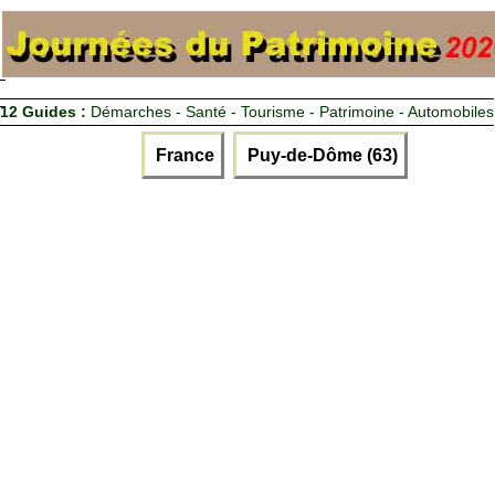
12 Guides :
Démarches - Santé - Tourisme - Patrimoine - Automobiles
France
Puy-de-Dôme (63)