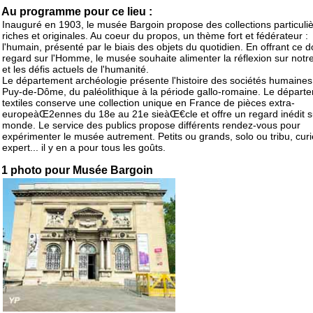
Au programme pour ce lieu :
Inauguré en 1903, le musée Bargoin propose des collections particul
riches et originales. Au coeur du propos, un thème fort et fédérateur :
l'humain, présenté par le biais des objets du quotidien. En offrant ce 
regard sur l'Homme, le musée souhaite alimenter la réflexion sur notr
et les défis actuels de l'humanité.
Le département archéologie présente l'histoire des sociétés humaines
Puy-de-Dôme, du paléolithique à la période gallo-romaine. Le départ
textiles conserve une collection unique en France de pièces extra-
europeàŒ2ennes du 18e au 21e sieàŒ€cle et offre un regard inédit s
monde. Le service des publics propose différents rendez-vous pour
expérimenter le musée autrement. Petits ou grands, solo ou tribu, cur
expert... il y en a pour tous les goûts.
1 photo pour Musée Bargoin