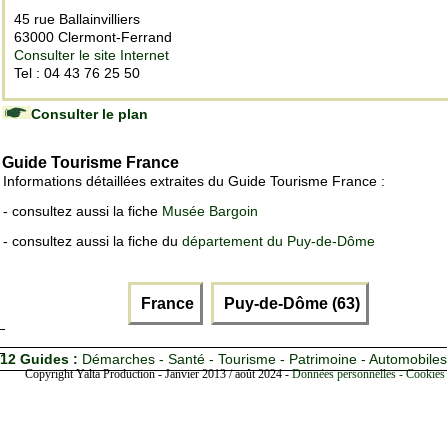
45 rue Ballainvilliers
63000 Clermont-Ferrand
Consulter le site Internet
Tel : 04 43 76 25 50
Consulter le plan
Guide Tourisme France
Informations détaillées extraites du Guide Tourisme France :
- consultez aussi la fiche
Musée Bargoin
- consultez aussi la fiche du
département du Puy-de-Dôme
France
Puy-de-Dôme (63)
12 Guides :
Démarches - Santé - Tourisme - Patrimoine - Automobiles
Copyright Yalta Production - Janvier 2013 / août 2024 -
Données personnelles - Cookies