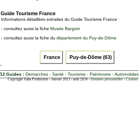
Guide Tourisme France
Informations détaillées extraites du Guide Tourisme France :
- consultez aussi la fiche
Musée Bargoin
- consultez aussi la fiche du
département du Puy-de-Dôme
France
Puy-de-Dôme (63)
12 Guides :
Démarches - Santé - Tourisme - Patrimoine - Automobiles
Copyright Yalta Production - Janvier 2013 / août 2024 -
Données personnelles - Cookies