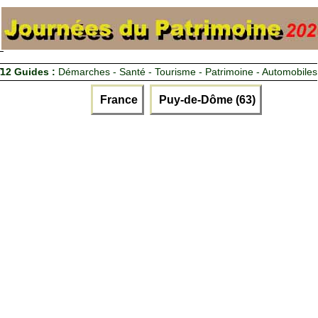
12 Guides :
Démarches - Santé - Tourisme - Patrimoine - Automobiles
France
Puy-de-Dôme (63)