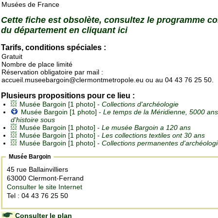
Musées de France
Cette fiche est obsolète, consultez le programme c
du département en cliquant ici
Tarifs, conditions spéciales :
Gratuit
Nombre de place limité
Réservation obligatoire par mail :
accueil.museebargoin@clermontmetropole.eu ou au 04 43 76 25 50.
Plusieurs propositions pour ce lieu :
Musée Bargoin [1 photo] -
Collections d'archéologie
Musée Bargoin [1 photo] -
Le temps de la Méridienne, 5000 ans
d'histoire sous
Musée Bargoin [1 photo] -
Le musée Bargoin a 120 ans
Musée Bargoin [1 photo] -
Les collections textiles ont 30 ans
Musée Bargoin [1 photo] -
Collections permanentes d'archéolog
Musée Bargoin
45 rue Ballainvilliers
63000 Clermont-Ferrand
Consulter le site Internet
Tel : 04 43 76 25 50
Consulter le plan