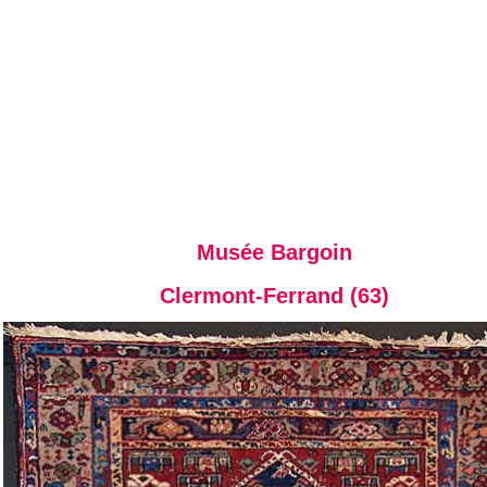
Musée Bargoin
Clermont-Ferrand (63)