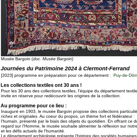
Musée Bargoin (
doc. Musée Bargoin
)
Journées du Patrimoine 2024 à Clermont-Ferrand
[2023] programme en préparation pour ce département :
Puy-de-Dôm
Les collections textiles ont 30 ans !
Pour les 30 ans des collections textiles, l'équipe du département textil
invite en réserve pour redécouvrir les origines de la collection.
Au programme pour ce lieu :
Inauguré en 1903, le musée Bargoin propose des collections particul
riches et originales. Au coeur du propos, un thème fort et fédérateur :
l'humain, présenté par le biais des objets du quotidien. En offrant ce 
regard sur l'Homme, le musée souhaite alimenter la réflexion sur notr
et les défis actuels de l'humanité.
Le département archéologie présente l'histoire des sociétés humaines