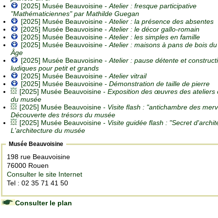
[2025] Musée Beauvoisine -
Atelier : fresque participative
"Mathématiciennes" par Mathilde Guegan
[2025] Musée Beauvoisine -
Atelier : la présence des absentes
[2025] Musée Beauvoisine -
Atelier : le décor gallo-romain
[2025] Musée Beauvoisine -
Atelier : les simples en famille
[2025] Musée Beauvoisine -
Atelier : maisons à pans de bois d
Âge
[2025] Musée Beauvoisine -
Atelier : pause détente et construct
ludiques pour petit et grands
[2025] Musée Beauvoisine -
Atelier vitrail
[2025] Musée Beauvoisine -
Démonstration de taille de pierre
[2025] Musée Beauvoisine -
Exposition des œuvres des ateliers c
du musée
[2025] Musée Beauvoisine -
Visite flash : "antichambre des merve
Découverte des trésors du musée
[2025] Musée Beauvoisine -
Visite guidée flash : "Secret d'archit
L'architecture du musée
Musée Beauvoisine
198 rue Beauvoisine
76000 Rouen
Consulter le site Internet
Tel : 02 35 71 41 50
Consulter le plan