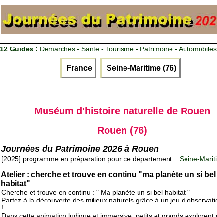
12 Guides :
Démarches - Santé - Tourisme - Patrimoine - Automobiles
France
Seine-Maritime (76)
Muséum d'histoire naturelle de Rouen
Rouen (76)
Journées du Patrimoine 2026 à Rouen
[2025] programme en préparation pour ce département :
Seine-Marit
Atelier : cherche et trouve en continu "ma planète un si bel
habitat"
Cherche et trouve en continu : " Ma planète un si bel habitat "
Partez à la découverte des milieux naturels grâce à un jeu d'observat
!
Dans cette animation ludique et immersive, petits et grands explorent