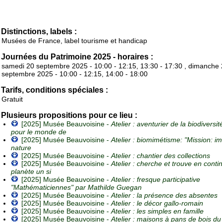
Distinctions, labels :
Musées de France, label tourisme et handicap
Journées du Patrimoine 2025 - horaires :
samedi 20 septembre 2025 - 10:00 - 12:15, 13:30 - 17:30 , dimanche
septembre 2025 - 10:00 - 12:15, 14:00 - 18:00
Tarifs, conditions spéciales :
Gratuit
Plusieurs propositions pour ce lieu :
[2025] Musée Beauvoisine -
Atelier : aventurier de la biodiversit
pour le monde de
[2025] Musée Beauvoisine -
Atelier : biomimétisme: "Mission: im
nature
[2025] Musée Beauvoisine -
Atelier : chantier des collections
[2025] Musée Beauvoisine -
Atelier : cherche et trouve en cont
planète un si
[2025] Musée Beauvoisine -
Atelier : fresque participative
"Mathématiciennes" par Mathilde Guegan
[2025] Musée Beauvoisine -
Atelier : la présence des absentes
[2025] Musée Beauvoisine -
Atelier : le décor gallo-romain
[2025] Musée Beauvoisine -
Atelier : les simples en famille
[2025] Musée Beauvoisine -
Atelier : maisons à pans de bois d