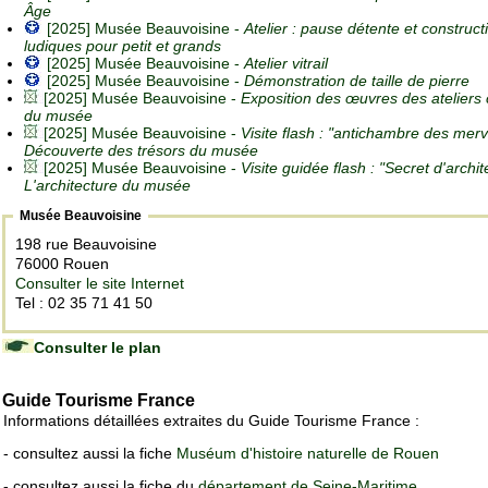
Âge
[2025] Musée Beauvoisine -
Atelier : pause détente et construct
ludiques pour petit et grands
[2025] Musée Beauvoisine -
Atelier vitrail
[2025] Musée Beauvoisine -
Démonstration de taille de pierre
[2025] Musée Beauvoisine -
Exposition des œuvres des ateliers c
du musée
[2025] Musée Beauvoisine -
Visite flash : "antichambre des merve
Découverte des trésors du musée
[2025] Musée Beauvoisine -
Visite guidée flash : "Secret d'archit
L'architecture du musée
Musée Beauvoisine
198 rue Beauvoisine
76000 Rouen
Consulter le site Internet
Tel : 02 35 71 41 50
Consulter le plan
Guide Tourisme France
Informations détaillées extraites du Guide Tourisme France :
- consultez aussi la fiche
Muséum d'histoire naturelle de Rouen
- consultez aussi la fiche du
département de Seine-Maritime