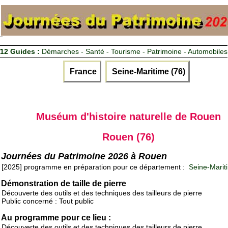
12 Guides :
Démarches - Santé - Tourisme - Patrimoine - Automobiles
France
Seine-Maritime (76)
Muséum d'histoire naturelle de Rouen
Rouen (76)
Journées du Patrimoine 2026 à Rouen
[2025] programme en préparation pour ce département :
Seine-Marit
Démonstration de taille de pierre
Découverte des outils et des techniques des tailleurs de pierre
Public concerné : Tout public
Au programme pour ce lieu :
Découverte des outils et des techniques des tailleurs de pierre