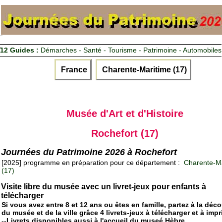
12 Guides :
Démarches - Santé - Tourisme - Patrimoine - Automobiles
France
Charente-Maritime (17)
Musée d'Art et d'Histoire
Rochefort (17)
Journées du Patrimoine 2026 à Rochefort
[2025] programme en préparation pour ce département :
Charente-Ma
(17)
Visite libre du musée avec un livret-jeux pour enfants à
télécharger
Si vous avez entre 8 et 12 ans ou êtes en famille, partez à la déc
du musée et de la ville grâce 4 livrets-jeux à télécharger et à impr
--
Livrets disponibles aussi à l'accueil du museé Hèbre.