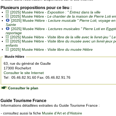
Plusieurs propositions pour ce lieu :
[2025] Musée Hèbre -
Exposition : " Entrez dans la ville
[2025] Musée Hèbre -
Le chantier de la maison de Pierre Loti e
[2025] Musée Hèbre -
Lecture musicale " Pierre Loti, voyage en
Sainte
[2025] Musée Hèbre -
Lectures musicales " Pierre Loti en Egypt
reportage
[2025] Musée Hèbre -
Visite libre de la ville avec le livret-jeu " Le
[2025] Musée Hèbre -
Visite libre du musée avec un livret-jeux 
enfants
[2025] Musée Hèbre -
Visite libre du musée Hèbre
Musée Hèbre
63, rue du général de Gaulle
17300 Rochefort
Consulter le site Internet
Tel : 05.46.82.91.60 Fax. 05.46.82.91.76
Consulter le plan
Guide Tourisme France
Informations détaillées extraites du Guide Tourisme France :
- consultez aussi la fiche
Musée d'Art et d'Histoire